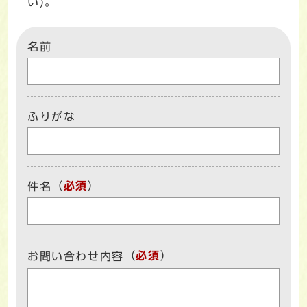
い)。
名前
ふりがな
（
必須
）
件名
（
必須
）
お問い合わせ内容