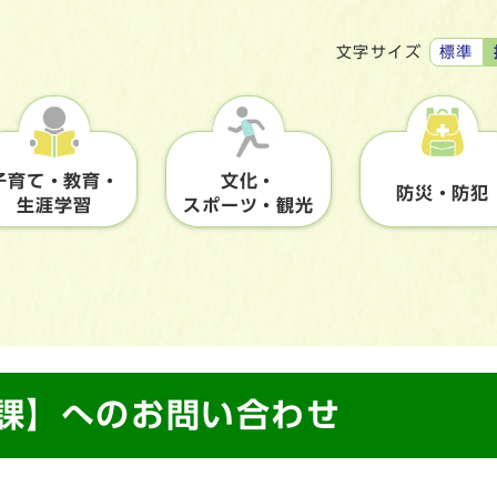
標準
文字サイズ
子育て・教育・
文化・
防災・防犯
生涯学習
スポーツ・観光
境課】へのお問い合わせ