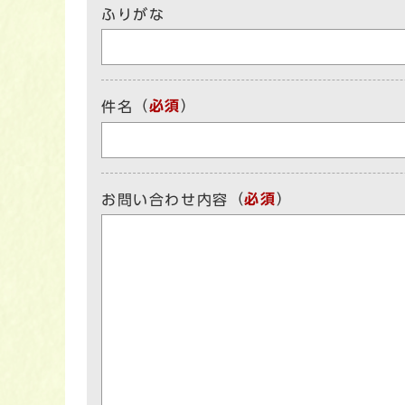
ふりがな
（
必須
）
件名
（
必須
）
お問い合わせ内容