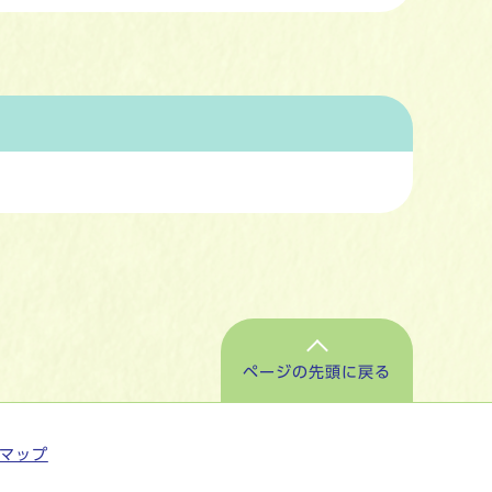
ページの先頭に戻る
マップ