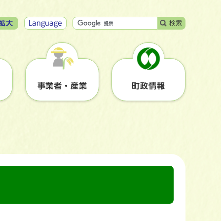
検索
拡大
Language
事業者・産業
町政情報