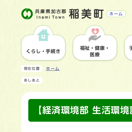
ホーム
福祉・健康・
くらし・手続き
医療
ホーム
現在位置
あしあと
【経済環境部 生活環