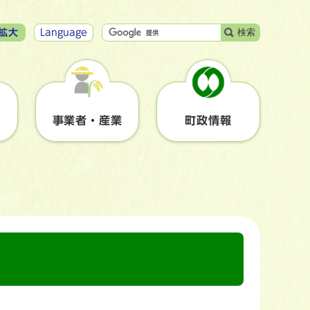
検索
拡大
Language
事業者・産業
町政情報