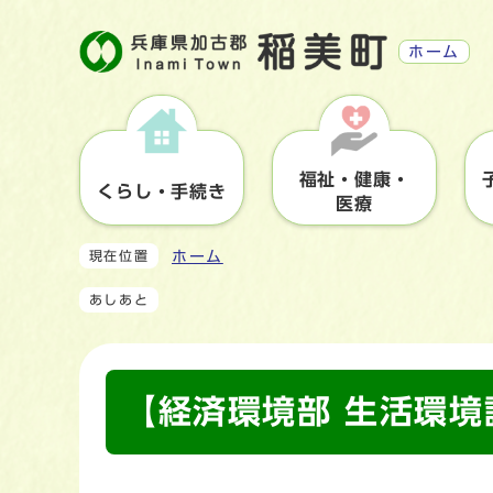
ホーム
福祉・健康・
くらし・手続き
医療
ホーム
現在位置
あしあと
【経済環境部 生活環