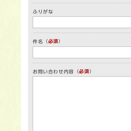
ふりがな
（
必須
）
件名
（
必須
）
お問い合わせ内容