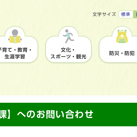
標準
文字サイズ
子育て・教育・
文化・
防災・防犯
生涯学習
スポーツ・観光
境課】へのお問い合わせ