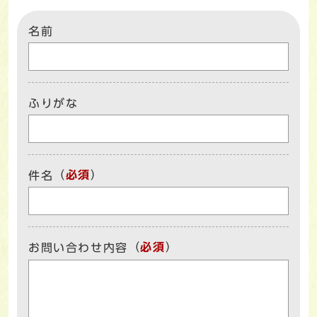
名前
ふりがな
（
必須
）
件名
（
必須
）
お問い合わせ内容