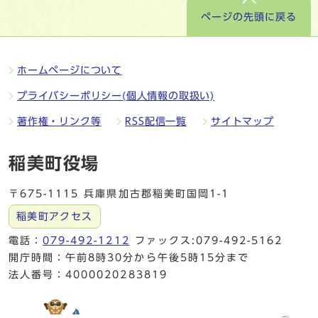
ページの先頭に戻る
ホームページについて
プライバシーポリシー(個人情報の取扱い)
著作権・リンク等
RSS配信一覧
サイトマップ
稲美町役場
〒675-1115 兵庫県加古郡稲美町国岡1-1
稲美町アクセス
電話：
079-492-1212
ファックス:079-492-5162
開庁時間：午前8時30分から午後5時15分まで
法人番号：4000020283819