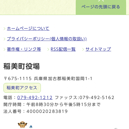
ページの先頭に戻る
ホームページについて
プライバシーポリシー(個人情報の取扱い)
著作権・リンク等
RSS配信一覧
サイトマップ
稲美町役場
〒675-1115 兵庫県加古郡稲美町国岡1-1
稲美町アクセス
電話：
079-492-1212
ファックス:079-492-5162
開庁時間：午前8時30分から午後5時15分まで
法人番号：4000020283819