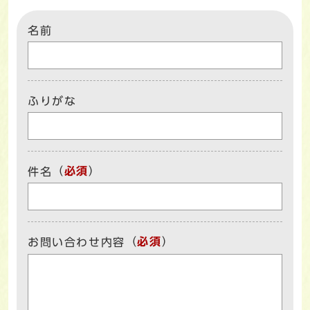
名前
ふりがな
（
必須
）
件名
（
必須
）
お問い合わせ内容