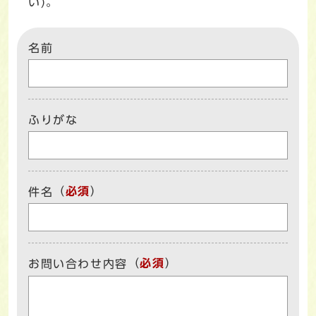
い)。
名前
ふりがな
（
必須
）
件名
（
必須
）
お問い合わせ内容