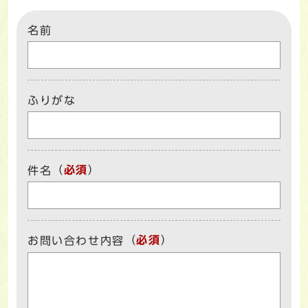
名前
ふりがな
（
必須
）
件名
（
必須
）
お問い合わせ内容