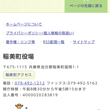
ページの先頭に戻る
ホームページについて
プライバシーポリシー(個人情報の取扱い)
著作権・リンク等
RSS配信一覧
サイトマップ
稲美町役場
〒675-1115 兵庫県加古郡稲美町国岡1-1
稲美町アクセス
電話：
079-492-1212
ファックス:079-492-5162
開庁時間：午前8時30分から午後5時15分まで
法人番号：4000020283819