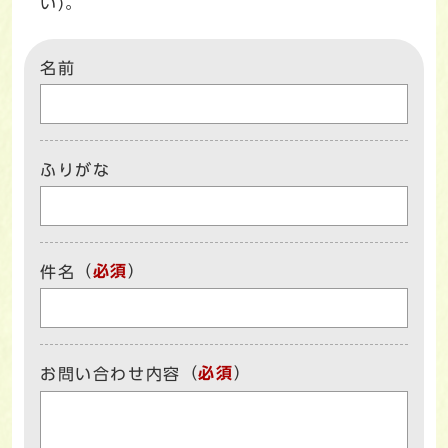
い)。
名前
ふりがな
（
必須
）
件名
（
必須
）
お問い合わせ内容