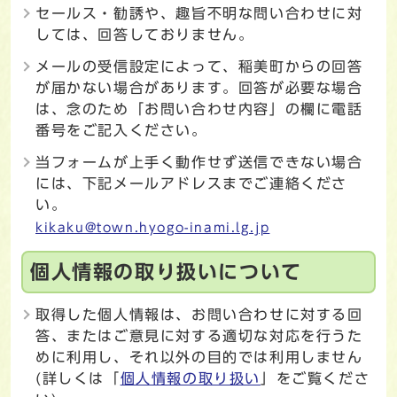
セールス・勧誘や、趣旨不明な問い合わせに対
しては、回答しておりません。
メールの受信設定によって、稲美町からの回答
が届かない場合があります。回答が必要な場合
は、念のため「お問い合わせ内容」の欄に電話
番号をご記入ください。
当フォームが上手く動作せず送信できない場合
には、下記メールアドレスまでご連絡くださ
い。
kikaku@town.hyogo-inami.lg.jp
個人情報の取り扱いについて
取得した個人情報は、お問い合わせに対する回
答、またはご意見に対する適切な対応を行うた
めに利用し、それ以外の目的では利用しません
(詳しくは「
個人情報の取り扱い
」をご覧くださ