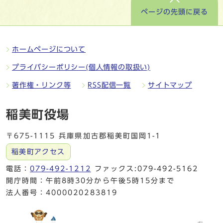
ページの先頭に戻る
ホームページについて
プライバシーポリシー(個人情報の取扱い)
著作権・リンク等
RSS配信一覧
サイトマップ
稲美町役場
〒675-1115 兵庫県加古郡稲美町国岡1-1
稲美町アクセス
電話：
079-492-1212
ファックス:079-492-5162
開庁時間：午前8時30分から午後5時15分まで
法人番号：4000020283819