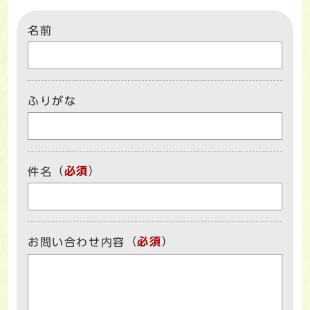
名前
ふりがな
（
必須
）
件名
（
必須
）
お問い合わせ内容