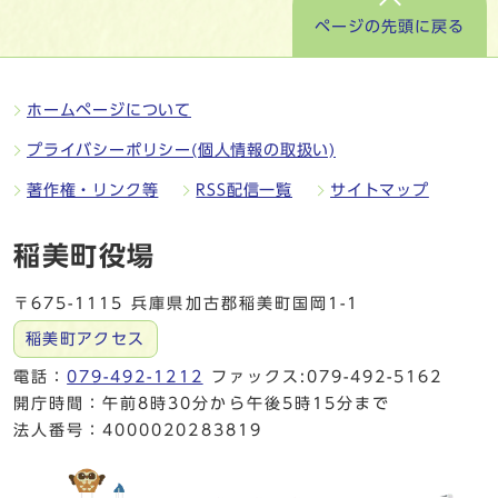
ページの先頭に戻る
ホームページについて
プライバシーポリシー(個人情報の取扱い)
著作権・リンク等
RSS配信一覧
サイトマップ
稲美町役場
〒675-1115 兵庫県加古郡稲美町国岡1-1
稲美町アクセス
電話：
079-492-1212
ファックス:079-492-5162
開庁時間：午前8時30分から午後5時15分まで
法人番号：4000020283819