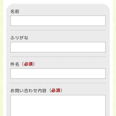
名前
ふりがな
（
必須
）
件名
（
必須
）
お問い合わせ内容