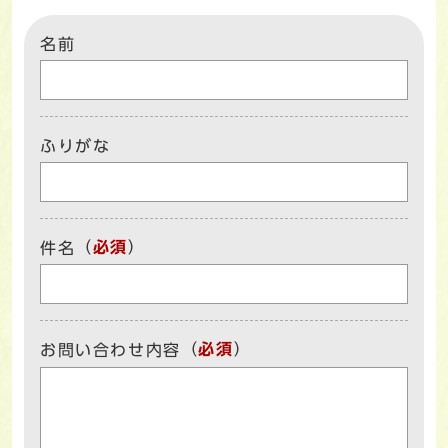
名前
ふりがな
（
必須
）
件名
（
必須
）
お問い合わせ内容