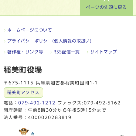
ページの先頭に戻る
ホームページについて
プライバシーポリシー(個人情報の取扱い)
著作権・リンク等
RSS配信一覧
サイトマップ
稲美町役場
〒675-1115 兵庫県加古郡稲美町国岡1-1
稲美町アクセス
電話：
079-492-1212
ファックス:079-492-5162
開庁時間：午前8時30分から午後5時15分まで
法人番号：4000020283819