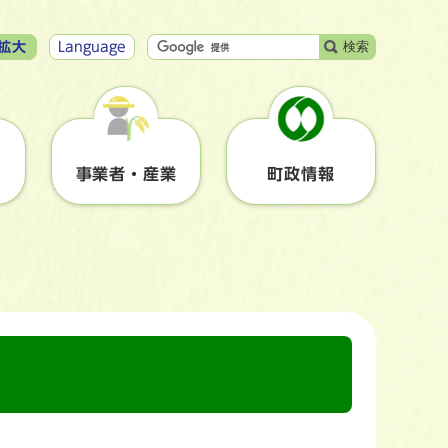
検索
拡大
Language
事業者・産業
町政情報