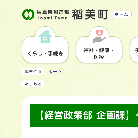
ホーム
福祉・健康・
くらし・手続き
医療
ホーム
現在位置
あしあと
【経営政策部 企画課