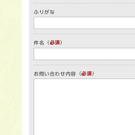
ふりがな
（
必須
）
件名
（
必須
）
お問い合わせ内容