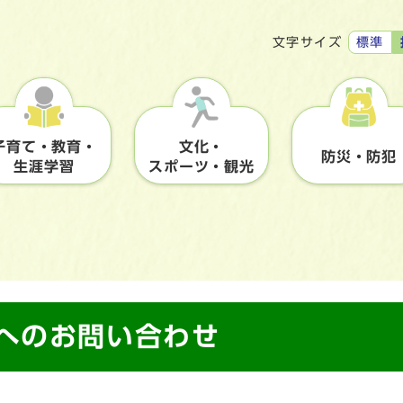
標準
文字サイズ
子育て・教育・
文化・
防災・防犯
生涯学習
スポーツ・観光
】へのお問い合わせ