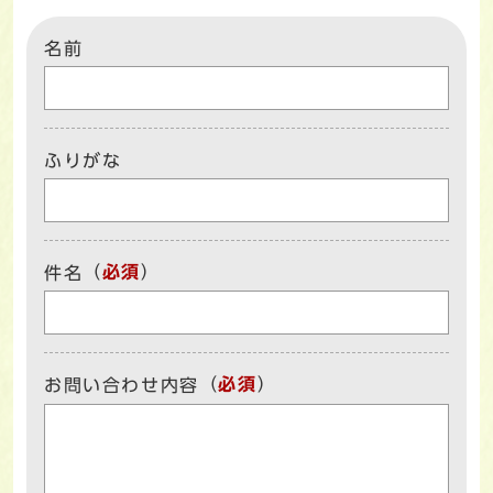
名前
ふりがな
（
必須
）
件名
（
必須
）
お問い合わせ内容