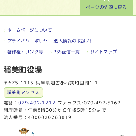
ページの先頭に戻る
ホームページについて
プライバシーポリシー(個人情報の取扱い)
著作権・リンク等
RSS配信一覧
サイトマップ
稲美町役場
〒675-1115 兵庫県加古郡稲美町国岡1-1
稲美町アクセス
電話：
079-492-1212
ファックス:079-492-5162
開庁時間：午前8時30分から午後5時15分まで
法人番号：4000020283819