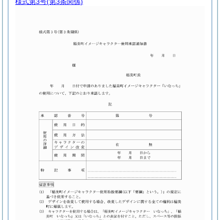
様式第3号
(第3条関係)