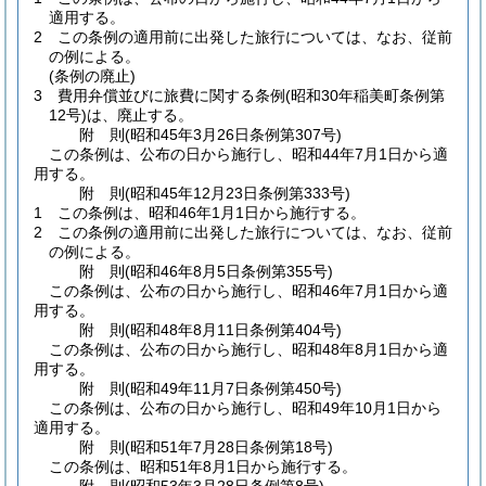
適用する。
2
この条例の適用前に出発した旅行については、なお、従前
の例による。
(条例の廃止)
3
費用弁償並びに旅費に関する条例
(昭和30年稲美町条例第
12号)
は、廃止する。
附
則
(昭和45年3月26日
条例第307号)
この条例は、公布の日から施行し、昭和44年7月1日から適
用する。
附
則
(昭和45年12月23日
条例第333号)
1
この条例は、昭和46年1月1日から施行する。
2
この条例の適用前に出発した旅行については、なお、従前
の例による。
附
則
(昭和46年8月5日
条例第355号)
この条例は、公布の日から施行し、昭和46年7月1日から適
用する。
附
則
(昭和48年8月11日
条例第404号)
この条例は、公布の日から施行し、昭和48年8月1日から適
用する。
附
則
(昭和49年11月7日
条例第450号)
この条例は、公布の日から施行し、昭和49年10月1日から
適用する。
附
則
(昭和51年7月28日
条例第18号)
この条例は、昭和51年8月1日から施行する。