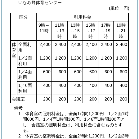
いなみ野体育センター
(単位 円)
区分
利用料金
9時～
11時
13時
15時
17時
19時
11時
～13
～15
～17
～19
～21
時
時
時
時
時
体
全面利
2,400
2,400
2,400
2,400
2,400
2,400
育
用
室
1／2面
1,200
1,200
1,200
1,200
1,200
1,200
利用
1／4面
600
600
600
600
600
600
利用
1／6面
400
400
400
400
400
400
利用
会議室
200
200
200
200
200
200
備考
1 体育室の照明料金は、全面1時間1,200円、1／2面1時
間600円、1／4面1時間300円、1／6面1時間200円と
し、会議室の照明料金は、利用料金に含むものとす
る。
2 体育室の空調料金は、全面2時間1,200円、1／2面2時