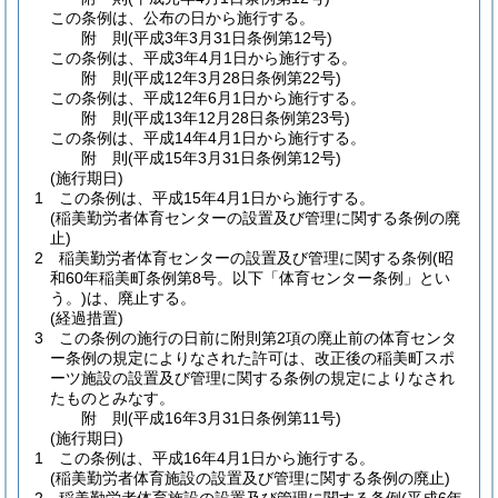
この条例は、公布の日から施行する。
附
則
(平成3年3月31日
条例第12号)
この条例は、平成3年4月1日から施行する。
附
則
(平成12年3月28日
条例第22号)
この条例は、平成12年6月1日から施行する。
附
則
(平成13年12月28日
条例第23号)
この条例は、平成14年4月1日から施行する。
附
則
(平成15年3月31日
条例第12号)
(施行期日)
1
この条例は、平成15年4月1日から施行する。
(稲美勤労者体育センターの設置及び管理に関する条例の廃
止)
2
稲美勤労者体育センターの設置及び管理に関する条例
(昭
和60年稲美町条例第8号。以下「体育センター条例」とい
う。)
は、廃止する。
(経過措置)
3
この条例の施行の日前に附則第2項の廃止前の体育センタ
ー条例の規定によりなされた許可は、改正後の稲美町スポ
ーツ施設の設置及び管理に関する条例の規定によりなされ
たものとみなす。
附
則
(平成16年3月31日
条例第11号)
(施行期日)
1
この条例は、平成16年4月1日から施行する。
(稲美勤労者体育施設の設置及び管理に関する条例の廃止)