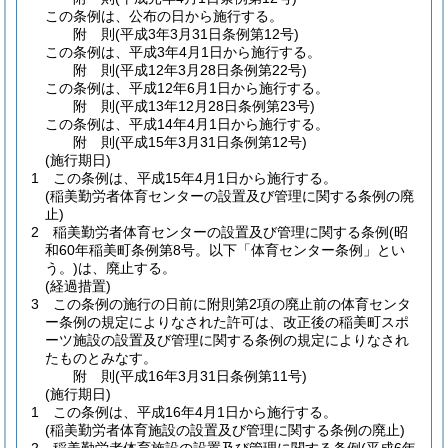
この条例は、公布の日から施行する。
附
則
(平成3年3月31日
条例第12号)
この条例は、平成3年4月1日から施行する。
附
則
(平成12年3月28日
条例第22号)
この条例は、平成12年6月1日から施行する。
附
則
(平成13年12月28日
条例第23号)
この条例は、平成14年4月1日から施行する。
附
則
(平成15年3月31日
条例第12号)
(施行期日)
1
この条例は、平成15年4月1日から施行する。
(稲美勤労者体育センターの設置及び管理に関する条例の廃
止)
2
稲美勤労者体育センターの設置及び管理に関する条例
(昭
和60年稲美町条例第8号。以下「体育センター条例」とい
う。)
は、廃止する。
(経過措置)
3
この条例の施行の日前に附則第2項の廃止前の体育センタ
ー条例の規定によりなされた許可は、改正後の稲美町スポ
ーツ施設の設置及び管理に関する条例の規定によりなされ
たものとみなす。
附
則
(平成16年3月31日
条例第11号)
(施行期日)
1
この条例は、平成16年4月1日から施行する。
(稲美勤労者体育施設の設置及び管理に関する条例の廃止)