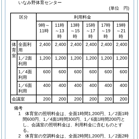
いなみ野体育センター
(単位 円)
区分
利用料金
9時～
11時
13時
15時
17時
19時
11時
～13
～15
～17
～19
～21
時
時
時
時
時
体
全面利
2,400
2,400
2,400
2,400
2,400
2,400
育
用
室
1／2面
1,200
1,200
1,200
1,200
1,200
1,200
利用
1／4面
600
600
600
600
600
600
利用
1／6面
400
400
400
400
400
400
利用
会議室
200
200
200
200
200
200
備考
1 体育室の照明料金は、全面1時間1,200円、1／2面1時
間600円、1／4面1時間300円、1／6面1時間200円と
し、会議室の照明料金は、利用料金に含むものとす
る。
2 体育室の空調料金は、全面2時間1,200円、1／2面2時