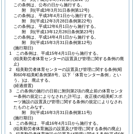
この条例は、公布の日から施行する。
附
則
(平成3年3月31日
条例第12号)
この条例は、平成3年4月1日から施行する。
附
則
(平成12年3月28日
条例第22号)
この条例は、平成12年6月1日から施行する。
附
則
(平成13年12月28日
条例第23号)
この条例は、平成14年4月1日から施行する。
附
則
(平成15年3月31日
条例第12号)
(施行期日)
1
この条例は、平成15年4月1日から施行する。
(稲美勤労者体育センターの設置及び管理に関する条例の廃
止)
2
稲美勤労者体育センターの設置及び管理に関する条例
(昭
和60年稲美町条例第8号。以下「体育センター条例」とい
う。)
は、廃止する。
(経過措置)
3
この条例の施行の日前に附則第2項の廃止前の体育センタ
ー条例の規定によりなされた許可は、改正後の稲美町スポ
ーツ施設の設置及び管理に関する条例の規定によりなされ
たものとみなす。
附
則
(平成16年3月31日
条例第11号)
(施行期日)
1
この条例は、平成16年4月1日から施行する。
(稲美勤労者体育施設の設置及び管理に関する条例の廃止)