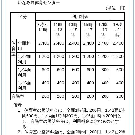
いなみ野体育センター
(単位 円)
区分
利用料金
9時～
11時
13時
15時
17時
19時
11時
～13
～15
～17
～19
～21
時
時
時
時
時
体
全面利
2,400
2,400
2,400
2,400
2,400
2,400
育
用
室
1／2面
1,200
1,200
1,200
1,200
1,200
1,200
利用
1／4面
600
600
600
600
600
600
利用
1／6面
400
400
400
400
400
400
利用
会議室
200
200
200
200
200
200
備考
1 体育室の照明料金は、全面1時間1,200円、1／2面1時
間600円、1／4面1時間300円、1／6面1時間200円と
し、会議室の照明料金は、利用料金に含むものとす
る。
2 体育室の空調料金は、全面2時間1,200円、1／2面2時