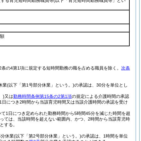
定する育児短時間勤務職員等
(以下「育児短時間勤務職員等」とい
額
22条の4第1項に規定する短時間勤務の職を占める職員を除く。
次条
休業
(以下「第1号部分休業」という。)
の承認は、30分を単位とし
。)
又は
勤務時間条例第15条の2第1項
の規定による介護時間の承認
1日につき2時間から当該育児時間又は当該介護時間の承認を受け
て1日につき定められた勤務時間から5時間45分を減じた時間を超
っては、当該時間を超えない範囲内、かつ、2時間から当該育児時
とする。
部分休業
(以下「第2号部分休業」という。)
の承認は、1時間を単位