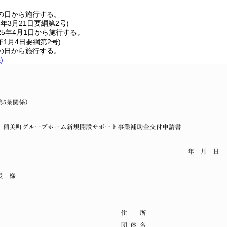
の日から施行する。
5年3月21日
要綱第2号)
5年4月1日から施行する。
年1月4日
要綱第2号)
の日から施行する。
)