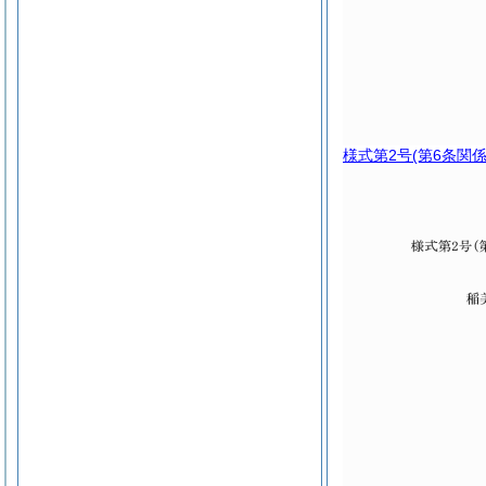
様式第2号
(第6条関係