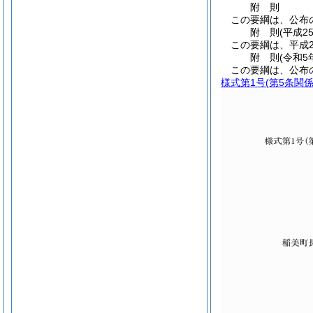
附
則
この要綱は、公布
附
則
(平成2
この要綱は、平成2
附
則
(令和5
この要綱は、公布
様式第1号
(第5条関係