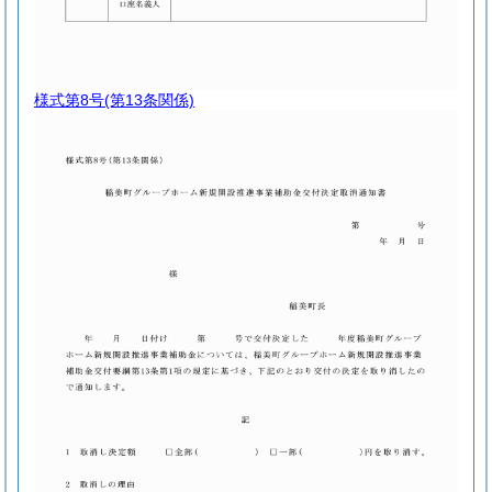
様式第8号
(第13条関係)