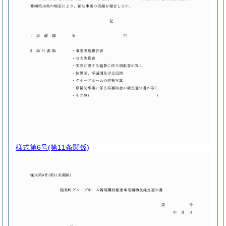
様式第6号
(第11条関係)