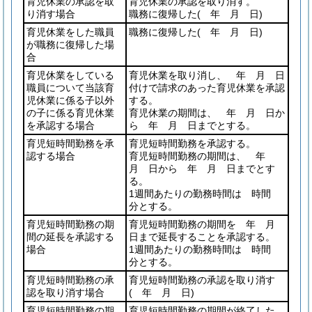
育児休業の承認を取
育児休業の承認を取り消す。
り消す場合
職務に復帰した
( 年 月 日)
育児休業をした職員
職務に復帰した
( 年 月 日)
が職務に復帰した場
合
育児休業をしている
育児休業を取り消し、 年 月 日
職員について当該育
付けで請求のあった育児休業を承認
児休業に係る子以外
する。
の子に係る育児休業
育児休業の期間は、 年 月 日か
を承認する場合
ら 年 月 日までとする。
育児短時間勤務を承
育児短時間勤務を承認する。
認する場合
育児短時間勤務の期間は、 年
月 日から 年 月 日までとす
る。
1週間あたりの勤務時間は 時間
分とする。
育児短時間勤務の期
育児短時間勤務の期間を 年 月
間の延長を承認する
日まで延長することを承認する。
場合
1週間あたりの勤務時間は 時間
分とする。
育児短時間勤務の承
育児短時間勤務の承認を取り消す
認を取り消す場合
( 年 月 日)
育児短時間勤務の期
育児短時間勤務の期間が終了した