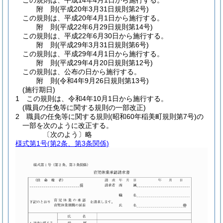
この規則は、平成14年4月1日から施行する。
附
則
(平成20年3月31日
規則第2号)
この規則は、平成20年4月1日から施行する。
附
則
(平成22年6月29日
規則第14号)
この規則は、平成22年6月30日から施行する。
附
則
(平成29年3月31日
規則第6号)
この規則は、平成29年4月1日から施行する。
附
則
(平成29年4月20日
規則第12号)
この規則は、公布の日から施行する。
附
則
(令和4年9月26日
規則第13号)
(施行期日)
1
この規則は、令和4年10月1日から施行する。
(職員の任免等に関する規則の一部改正)
2
職員の任免等に関する規則
(昭和60年稲美町規則第7号)
の
一部を次のように改正する。
〔次のよう〕略
様式第1号
(第2条、第3条関係)