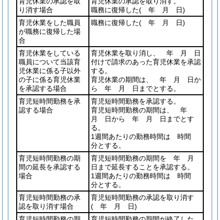
育児休業の承認を取
育児休業の承認を取り消す。
り消す場合
職務に復帰した
( 年 月 日)
育児休業をした職員
職務に復帰した
( 年 月 日)
が職務に復帰した場
合
育児休業をしている
育児休業を取り消し、 年 月 日
職員について当該育
付けで請求のあった育児休業を承認
児休業に係る子以外
する。
の子に係る育児休業
育児休業の期間は、 年 月 日か
を承認する場合
ら 年 月 日までとする。
育児短時間勤務を承
育児短時間勤務を承認する。
認する場合
育児短時間勤務の期間は、 年
月 日から 年 月 日までとす
る。
1週間あたりの勤務時間は 時間
分とする。
育児短時間勤務の期
育児短時間勤務の期間を 年 月
間の延長を承認する
日まで延長することを承認する。
場合
1週間あたりの勤務時間は 時間
分とする。
育児短時間勤務の承
育児短時間勤務の承認を取り消す
認を取り消す場合
( 年 月 日)
育児短時間勤務の期
育児短時間勤務の期間が終了した