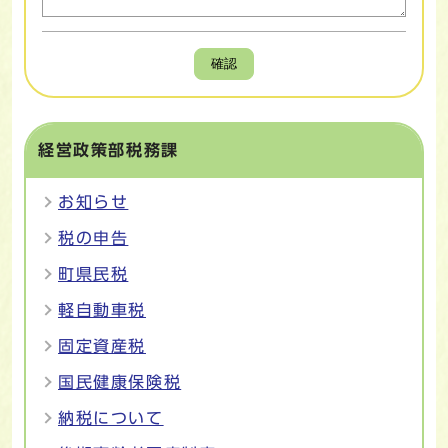
確認
経営政策部税務課
お知らせ
税の申告
町県民税
軽自動車税
固定資産税
国民健康保険税
納税について