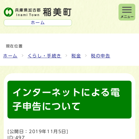
メニュー
ホーム
現在位置
ホーム
くらし・手続き
税金
税の申告
インターネットによる電
子申告について
[公開日：
2019年11月5日
]
ID:497