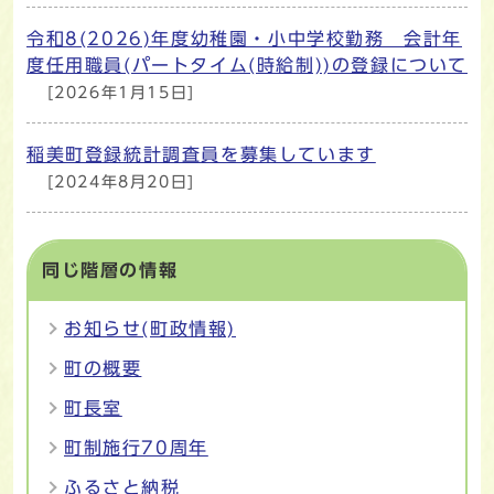
令和8(2026)年度幼稚園・小中学校勤務 会計年
度任用職員(パートタイム(時給制))の登録について
[2026年1月15日]
稲美町登録統計調査員を募集しています
[2024年8月20日]
同じ階層の情報
お知らせ(町政情報)
町の概要
町長室
町制施行70周年
ふるさと納税