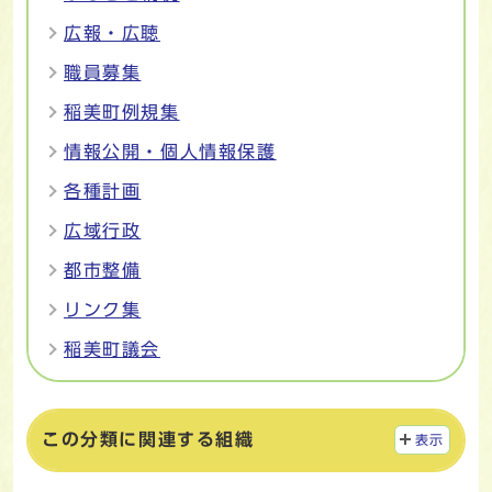
広報・広聴
職員募集
稲美町例規集
情報公開・個人情報保護
各種計画
広域行政
都市整備
リンク集
稲美町議会
この分類に関連する組織
表示