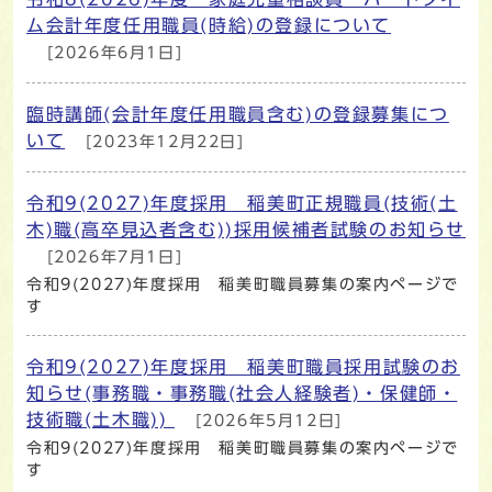
ム会計年度任用職員(時給)の登録について
[2026年6月1日]
臨時講師(会計年度任用職員含む)の登録募集につ
いて
[2023年12月22日]
令和9(2027)年度採用 稲美町正規職員(技術(土
木)職(高卒見込者含む))採用候補者試験のお知らせ
[2026年7月1日]
令和9(2027)年度採用 稲美町職員募集の案内ページで
す
令和9(2027)年度採用 稲美町職員採用試験のお
知らせ(事務職・事務職(社会人経験者)・保健師・
技術職(土木職))
[2026年5月12日]
令和9(2027)年度採用 稲美町職員募集の案内ページで
す