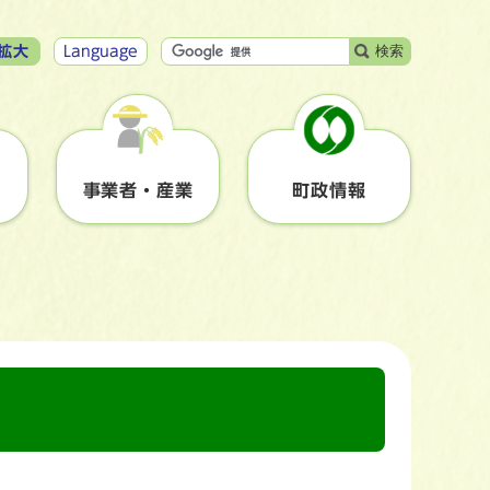
検索
拡大
Language
事業者・産業
町政情報