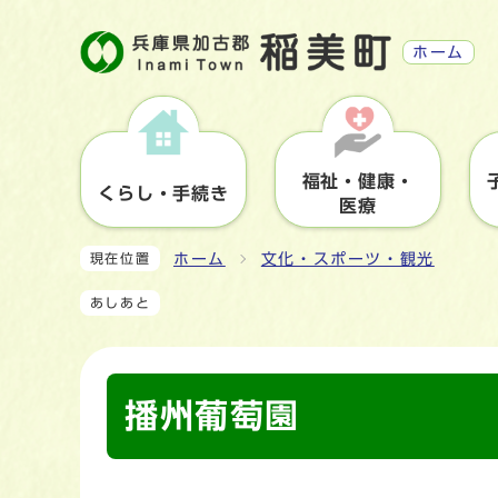
ホーム
福祉・健康・
くらし・手続き
医療
ホーム
文化・スポーツ・観光
現在位置
あしあと
播州葡萄園