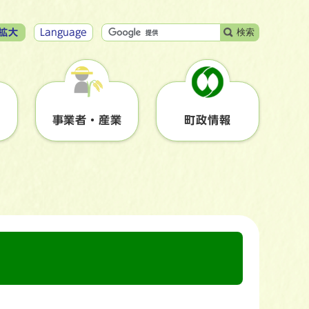
検索
拡大
Language
事業者・産業
町政情報