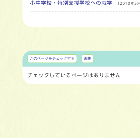
小中学校・特別支援学校への就学
[2010年3
マイページ
このページをチェックする
編集
チェックしているページはありません