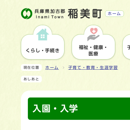
ホーム
福祉・健康・
くらし・手続き
医療
ホーム
子育て・教育・生涯学習
現在位置
あしあと
入園・入学