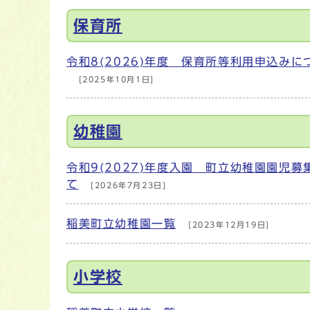
メインメニュー
保育所
令和8(2026)年度 保育所等利用申込みに
[2025年10月1日]
幼稚園
令和9(2027)年度入園 町立幼稚園園児募
て
[2026年7月23日]
稲美町立幼稚園一覧
[2023年12月19日]
小学校