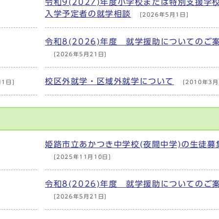
令和9(2027)年度小学校または特別支援学
入学予定者の就学相談
[2026年5月1日]
令和8(2026)年度 就学援助についてのご
[2026年5月21日]
校区外就学・区域外就学について
月1日]
[2010年3月
姫路市立あかつき中学校(夜間中学)の生徒募
[2025年11月10日]
令和8(2026)年度 就学援助についてのご
[2026年5月21日]