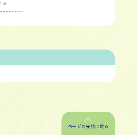
1日]
ページの先頭に戻る