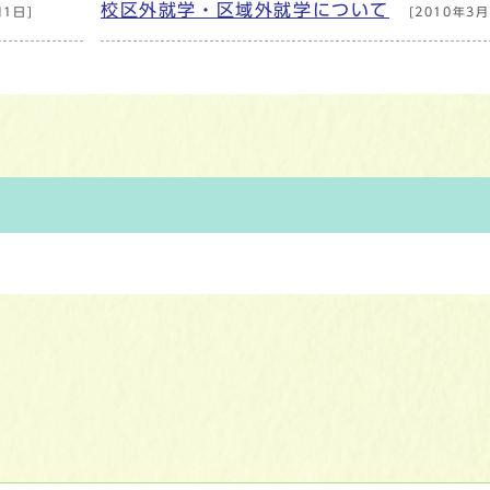
校区外就学・区域外就学について
月1日]
[2010年3月