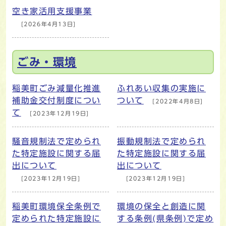
空き家活用支援事業
[2026年4月13日]
ごみ・環境
稲美町ごみ減量化推進
ふれあい収集の実施に
補助金交付制度につい
ついて
[2022年4月8日]
て
[2023年12月19日]
騒音規制法で定められ
振動規制法で定められ
た特定施設に関する届
た特定施設に関する届
出について
出について
[2023年12月19日]
[2023年12月19日]
稲美町環境保全条例で
環境の保全と創造に関
定められた特定施設に
する条例(県条例)で定め