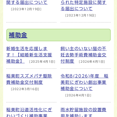
関する届出について
られた特定施設に関す
る届出について
[2023年12月19日]
[2023年12月19日]
補助金
新婚生活を応援しま
飼い主のいない猫の不
す！【結婚新生活支援
妊去勢手術費補助金交
補助金】
付制度
[2025年4月1日]
[2026年4月1日]
稲美町スズメバチ駆除
令和8(2026)年度 稲
費補助金交付制度
美町にぎわい創出事業
補助金について
[2022年3月16日]
[2026年4月1日]
稲美町沿道活性化にぎ
雨水貯留施設の設置費
わいづくり補助事業
用を補助します