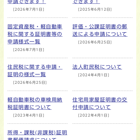
申請できます！
できます！
[2026年7月1日]
[2025年6月12日]
固定資産税・軽自動車
評価・公課証明書の郵
税に関する証明書等の
送による申請について
申請様式一覧
[2026年6月25日]
[2026年7月1日]
住民税に関する申請・
法人町民税について
証明の様式一覧
[2024年4月1日]
[2026年6月25日]
軽自動車税の車検用納
住宅用家屋証明書の交
税証明書について
付申請について
[2023年4月1日]
[2022年4月1日]
所得・課税(非課税)証明
書郵便請求について