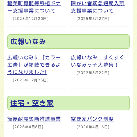
稲美町骨髄等移植ドナ
障がい者緊急短期入所
ー支援事業について
支援事業について
[2023年12月20日]
[2025年5月27日]
広報いなみ
広報いなみに「カラー
広報いなみ すくすく
広告」が掲載できるよ
いなみっ子大募集！
うになりました!
[2022年8月22日]
[2023年12月25日]
住宅・空き家
簡易耐震診断推進事業
空き家バンク制度
[2026年4月8日]
[2026年4月16日]