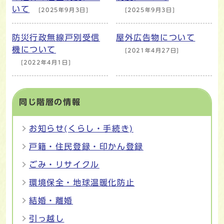
いて
[2025年9月3日]
[2025年9月3日]
防災行政無線戸別受信
屋外広告物について
機について
[2021年4月27日]
[2022年4月1日]
同じ階層の情報
お知らせ(くらし・手続き)
戸籍・住民登録・印かん登録
ごみ・リサイクル
環境保全・地球温暖化防止
結婚・離婚
引っ越し