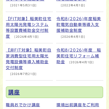
[2021年5月31日]
[2022年4月1日]
【FIT対象】稲美町住宅
令和8(2026)年度稲美
用太陽光発電システム
町電気自動車等導入支
等設置費補助金交付制
援補助金制度
度
[2026年4月1日]
[2026年4月1日]
【非FIT対象】稲美町自
令和8(2026)年度 稲
家消費型住宅用太陽光
美町住宅リフォーム補
発電設備等導入補助金
助金
[2026年4月1日]
交付制度
[2026年7月21日]
講座
職員おでかけ講座
環境出前講座をご利用