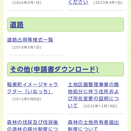
ください
[2026年4月1日]
[2023年4月1日]
道路
道路占用等様式一覧
[2010年3月1日]
その他(申請書ダウンロード)
稲美町イメージキャラ
土地区画整理事業の換
クター「いなっち」
地処分に伴う住所およ
び所在変更の証明につ
[2013年5月8日]
いて
[2023年12月19日]
森林の伐採及び伐採後
森林の土地所有者届出
の造林の届出制度につ
制度について