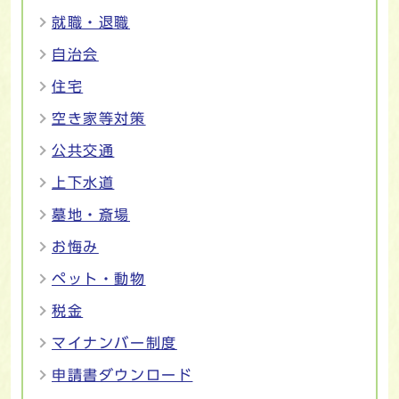
就職・退職
自治会
住宅
空き家等対策
公共交通
上下水道
墓地・斎場
お悔み
ペット・動物
税金
マイナンバー制度
申請書ダウンロード