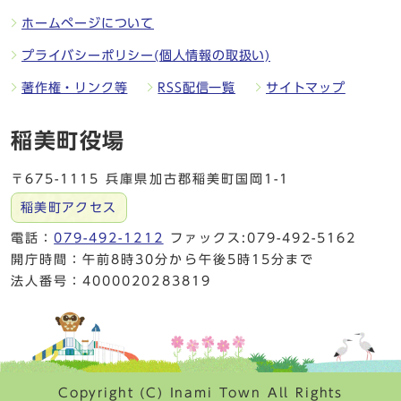
ホームページについて
プライバシーポリシー(個人情報の取扱い)
著作権・リンク等
RSS配信一覧
サイトマップ
稲美町役場
〒675-1115 兵庫県加古郡稲美町国岡1-1
稲美町アクセス
電話：
079-492-1212
ファックス:079-492-5162
開庁時間：午前8時30分から午後5時15分まで
法人番号：4000020283819
Copyright (C) Inami Town All Rights