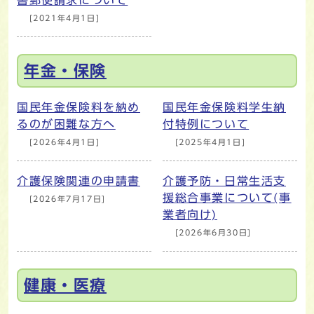
[2021年4月1日]
年金・保険
国民年金保険料を納め
国民年金保険料学生納
るのが困難な方へ
付特例について
[2026年4月1日]
[2025年4月1日]
介護保険関連の申請書
介護予防・日常生活支
援総合事業について(事
[2026年7月17日]
業者向け)
[2026年6月30日]
健康・医療