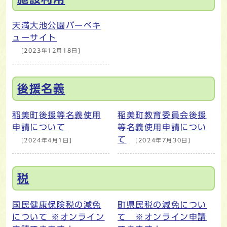
天満大池公園バーベキ
ューサイト
[2023年12月18日]
後援名義
稲美町後援等名義使用
稲美町教育委員会後援
申請について
等名義使用申請につい
て
[2024年4月1日]
[2024年7月30日]
税
国民健康保険税の減免
町県民税の減免につい
について ※オンライン
て ※オンライン申請