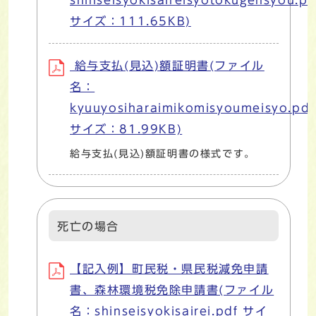
サイズ：111.65KB)
給与支払(見込)額証明書(ファイル
名：
kyuuyosiharaimikomisyoumeisyo.pdf
サイズ：81.99KB)
給与支払(見込)額証明書の様式です。
死亡の場合
【記入例】町民税・県民税減免申請
書、森林環境税免除申請書(ファイル
名：shinseisyokisairei.pdf サイ