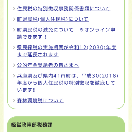
住民税の特別徴収事務関係書類について
町県民税(個人住民税)について
町県民税の減免について ※オンライン申
請できます！
県民緑税の実施期間が令和12(2030)年度
まで延長されます
公的年金受給者の皆さまへ
兵庫県及び県内41市町は、平成30(2018)
年度から個人住民税の特別徴収を徹底して
います!!
森林環境税について
経営政策部税務課