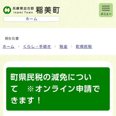
メニュー
ホーム
現在位置
ホーム
くらし・手続き
税金
町県民税
町県民税の減免につい
て ※オンライン申請で
きます！