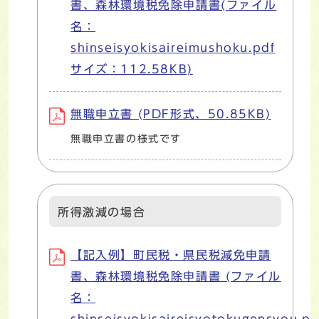
書、森林環境税免除申請書(ファイル
名：
shinseisyokisaireimushoku.pdf
サイズ：112.58KB)
無職申立書 (PDF形式、50.85KB)
無職申立書の様式です
所得激減の場合
【記入例】町民税・県民税減免申請
書、森林環境税免除申請書 (ファイル
名：
shinseisyokisaireisyotokugensyou.pd