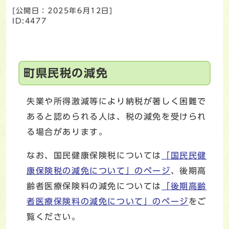
[公開日：
2025年6月12日
]
ID:4477
町県民税の減免
失業や所得激減等により納税が著しく困難で
あると認められる人は、税の減免を受けられ
る場合があります。
なお、国民健康保険税については
「国民民健
康保険税の減免について」のページ
、後期高
齢者医療保険料の減免については
「後期高齢
者医療保険料の減免について」のページ
をご
覧ください。