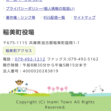
プライバシーポリシー(個人情報の取扱い)
著作権・リンク等
RSS配信一覧
サイトマップ
稲美町役場
〒675-1115 兵庫県加古郡稲美町国岡1-1
稲美町アクセス
電話：
079-492-1212
ファックス:079-492-5162
開庁時間：午前8時30分から午後5時15分まで
法人番号：4000020283819
Copyright (C) Inami Town All Rights
Reserved.