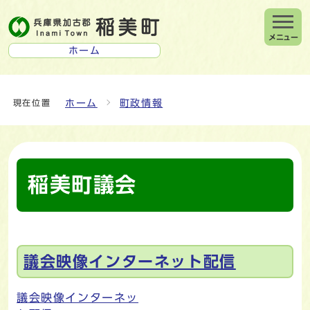
メニュー
ホーム
ホーム
町政情報
現在位置
稲美町議会
メインメニュー
議会映像インターネット配信
議会映像インターネッ