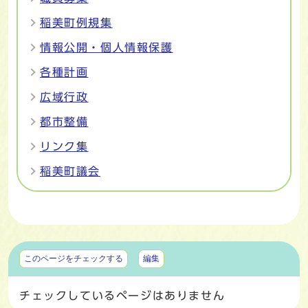
稲美町例規集
情報公開・個人情報保護
各種計画
広域行政
都市整備
リンク集
稲美町議会
マイページ
このページをチェックする
編集
チェックしているページはありません