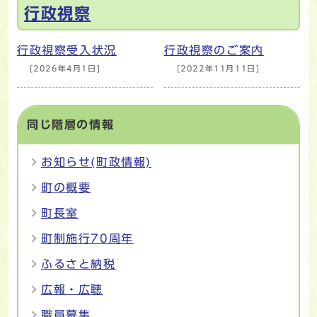
行政視察
行政視察受入状況
行政視察のご案内
[2026年4月1日]
[2022年11月11日]
同じ階層の情報
お知らせ(町政情報)
町の概要
町長室
町制施行70周年
ふるさと納税
広報・広聴
職員募集