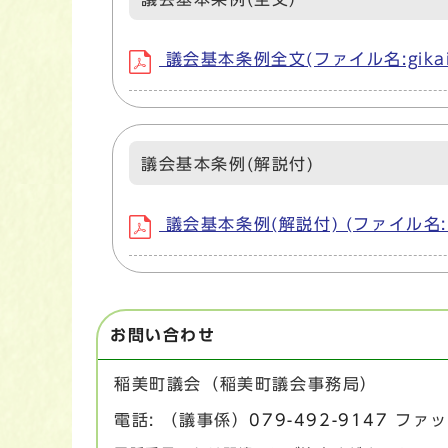
議会基本条例全文(ファイル名:gikaikih
議会基本条例(解説付)
議会基本条例(解説付) (ファイル名:kaise
お問い合わせ
稲美町議会（稲美町議会事務局）
電話: （議事係）
079-492-9147
ファック