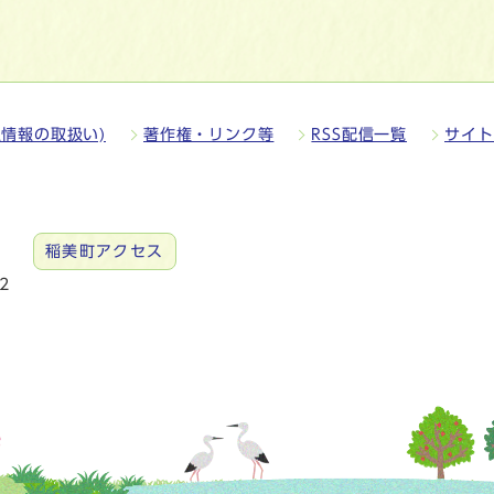
情報の取扱い)
著作権・リンク等
RSS配信一覧
サイト
稲美町アクセス
2