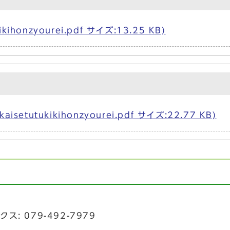
onzyourei.pdf サイズ:13.25 KB)
tutukikihonzyourei.pdf サイズ:22.77 KB)
ス: 079-492-7979