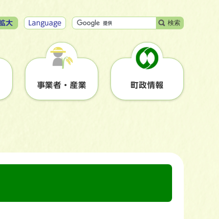
検索
拡大
Language
事業者・産業
町政情報