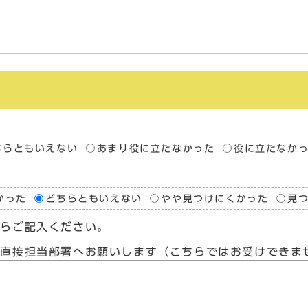
ちらともいえない
あまり役に立たなかった
役に立たなか
かった
どちらともいえない
やや見つけにくかった
見
たらご記入ください。
、直接担当部署へお願いします（こちらではお受けできま