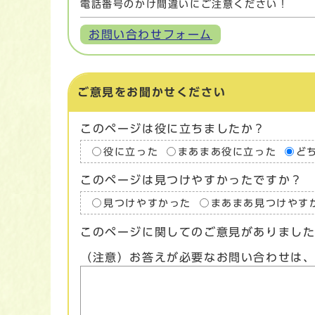
電話番号のかけ間違いにご注意ください！
お問い合わせフォーム
ご意見をお聞かせください
このページは役に立ちましたか？
役に立った
まあまあ役に立った
ど
このページは見つけやすかったですか？
見つけやすかった
まあまあ見つけやす
このページに関してのご意見がありまし
（注意）お答えが必要なお問い合わせは