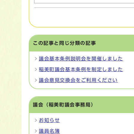
この記事と同じ分類の記事
議会基本条例説明会を開催しました
稲美町議会基本条例を制定しました
議会意見交換会をご利用ください
議会（稲美町議会事務局）
お知らせ
議員名簿