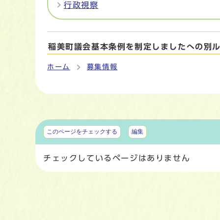
行政視察
稲美町議会基本条例を制定しましたへの別
ホーム
募集情報
マイページ
このページをチェックする
編集
チェックしているページはありません