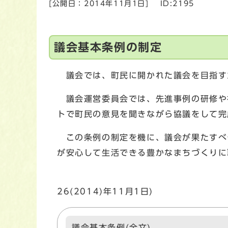
[公開日：
2014年11月1日
]
ID:2195
議会基本条例の制定
議会では、町民に開かれた議会を目指す
議会運営委員会では、先進事例の研修や視
トで町民の意見を聞きながら協議をして完
この条例の制定を機に、議会が果たすべ
が安心して生活できる豊かなまちづくりに
(施
26(2014)年11月1日)
議会基本条例(全文)