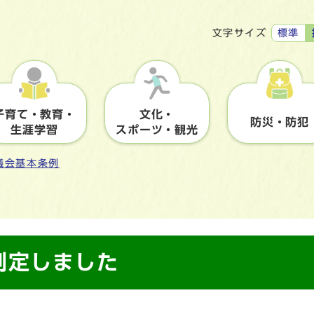
標準
文字サイズ
子育て・教育・
文化・
防災・防犯
生涯学習
スポーツ・観光
議会基本条例
制定しました