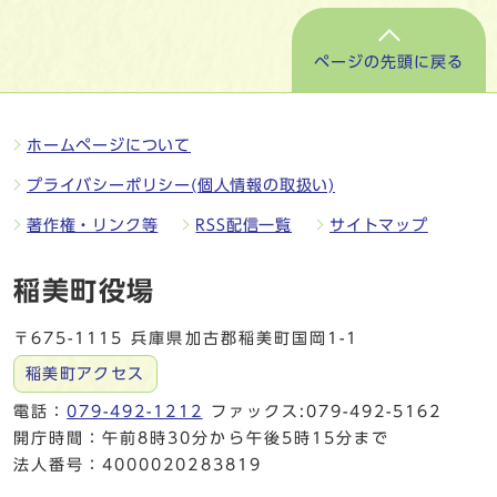
ページの先頭に戻る
ホームページについて
プライバシーポリシー(個人情報の取扱い)
著作権・リンク等
RSS配信一覧
サイトマップ
稲美町役場
〒675-1115 兵庫県加古郡稲美町国岡1-1
稲美町アクセス
電話：
079-492-1212
ファックス:079-492-5162
開庁時間：午前8時30分から午後5時15分まで
法人番号：4000020283819