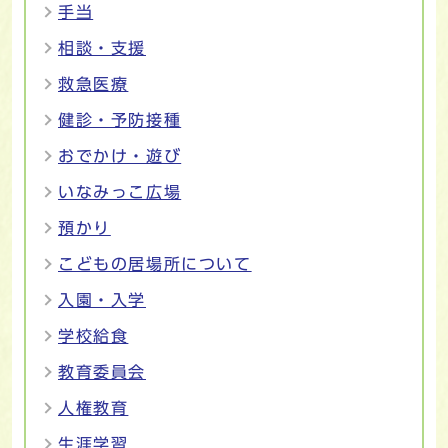
手当
相談・支援
救急医療
健診・予防接種
おでかけ・遊び
いなみっこ広場
預かり
こどもの居場所について
入園・入学
学校給食
教育委員会
人権教育
生涯学習