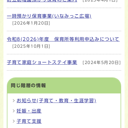
一時預かり保育事業(いなみっこ広場)
[2026年1月20日]
令和8(2026)年度 保育所等利用申込みについて
[2025年10月1日]
子育て家庭ショートステイ事業
[2024年5月20日]
同じ階層の情報
お知らせ(子育て・教育・生涯学習)
妊娠・出産
子育て支援