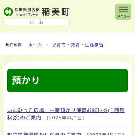
メニュー
ホーム
ホーム
子育て・教育・生涯学習
現在位置
預かり
いなみっこ広場 一時預かり保育お試し券(1回無
メインメニュー
料券)のご案内
[2025年4月1日]
町立幼稚園預かり保育のご案内
[2023年4月1日]