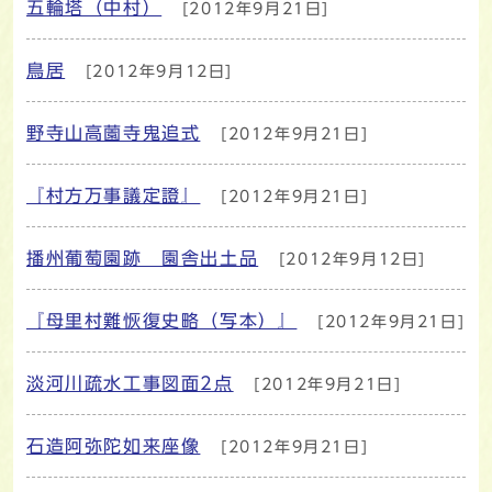
五輪塔（中村）
[2012年9月21日]
鳥居
[2012年9月12日]
野寺山高薗寺鬼追式
[2012年9月21日]
『村方万事議定證』
[2012年9月21日]
播州葡萄園跡 園舎出土品
[2012年9月12日]
『母里村難恢復史略（写本）』
[2012年9月21日]
淡河川疏水工事図面2点
[2012年9月21日]
石造阿弥陀如来座像
[2012年9月21日]