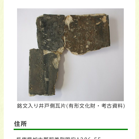
銘文入り井戸側瓦片(有形文化財・考古資料)
住所