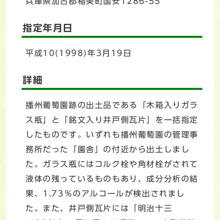
兵庫県加古郡稲美町国安1286-55
指定年月日
平成10(1998)年3月19日
詳細
播州葡萄園跡の出土品である「木箱入りガラ
ス瓶」と「銘文入り井戸側瓦片」を一括指定
したものです。いずれも播州葡萄園の管理事
務所だった「園舎」の付近から出土しまし
た。ガラス瓶にはコルク栓や角材栓がされて
液体の残っているものもあり、成分分析の結
果、1.73％のアルコールが検出されまし
た。また、井戸側瓦片には「明治十三