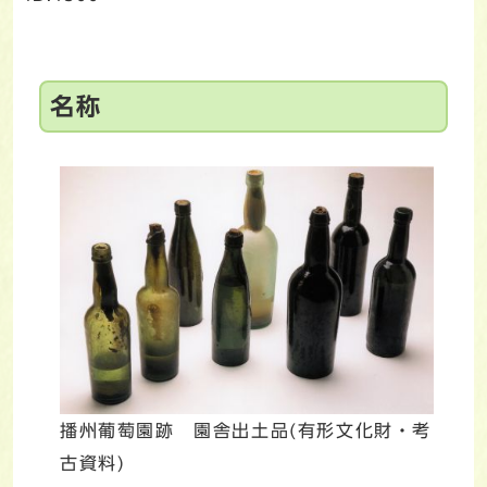
名称
播州葡萄園跡 園舎出土品(有形文化財・考
古資料)