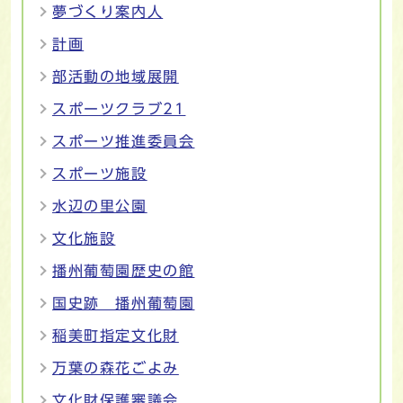
夢づくり案内人
計画
部活動の地域展開
スポーツクラブ21
スポーツ推進委員会
スポーツ施設
水辺の里公園
文化施設
播州葡萄園歴史の館
国史跡 播州葡萄園
稲美町指定文化財
万葉の森花ごよみ
文化財保護審議会