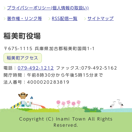
プライバシーポリシー(個人情報の取扱い)
著作権・リンク等
RSS配信一覧
サイトマップ
稲美町役場
〒675-1115 兵庫県加古郡稲美町国岡1-1
稲美町アクセス
電話：
079-492-1212
ファックス:079-492-5162
開庁時間：午前8時30分から午後5時15分まで
法人番号：4000020283819
Copyright (C) Inami Town All Rights
Reserved.