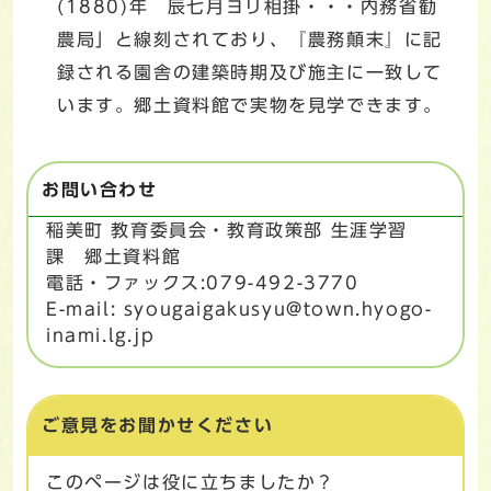
(1880)年 辰七月ヨリ相掛・・・内務省勧
農局」と線刻されており、『農務顛末』に記
録される園舎の建築時期及び施主に一致して
います。郷土資料館で実物を見学できます。
お問い合わせ
稲美町 教育委員会・教育政策部 生涯学習
課 郷土資料館
電話・ファックス:079-492-3770
E-mail: syougaigakusyu@town.hyogo-
inami.lg.jp
ご意見をお聞かせください
このページは役に立ちましたか？