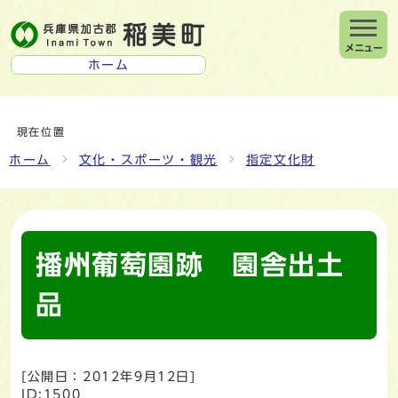
メニュー
ホーム
現在位置
ホーム
文化・スポーツ・観光
指定文化財
播州葡萄園跡 園舎出土
品
[公開日：
2012年9月12日
]
ID:1500