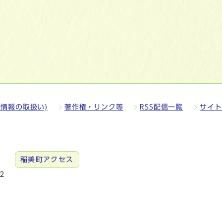
情報の取扱い)
著作権・リンク等
RSS配信一覧
サイト
稲美町アクセス
2