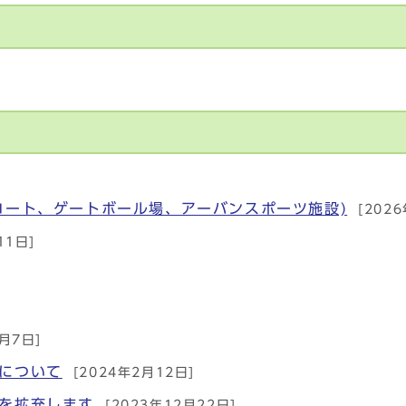
コート、ゲートボール場、アーバンスポーツ施設)
[202
11日]
3月7日]
について
[2024年2月12日]
を拡充します
[2023年12月22日]