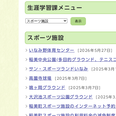
生涯学習課メニュー
表示
スポーツ施設
いなみ野体育センター
[2026年5月27日]
稲美中央公園(多目的グラウンド、テニス
サン・スポーツランドいなみ
[2025年3月
高薗寺球場
[2025年3月7日]
鳴ヶ岡グラウンド
[2025年3月7日]
大沢池スポーツ公園グラウンド
[2025年
稲美町スポーツ施設のインターネット予約
稲美町スポーツ施設の利用料金の減免制度