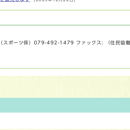
課
スポーツ係）
079-492-1479
ファックス: （住民協働