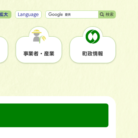
検索
拡大
Language
事業者・産業
町政情報