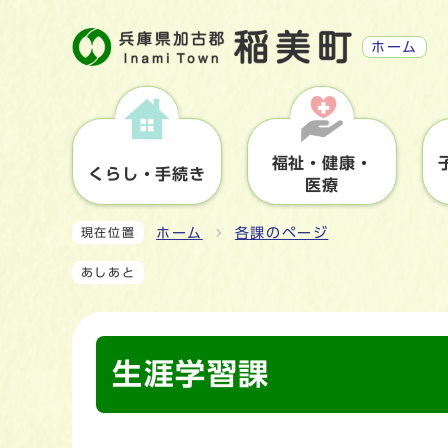
ホーム
福祉・健康・
くらし・手続き
医療
ホーム
各課のページ
現在位置
あしあと
生涯学習課