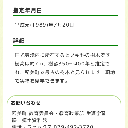
指定年月日
平成元(1989)年7月20日
詳細
円光寺境内に所在するヒノキ科の樹木です。
樹高は約7m、樹齢350～400年と推定さ
れ、稲美町で最古の樹木と見られます。現地
で実物を見学できます。
お問い合わせ
稲美町 教育委員会・教育政策部 生涯学習
課 郷土資料館
電話・ファックス:079-492-3770