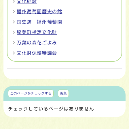
文化施設
播州葡萄園歴史の館
国史跡 播州葡萄園
稲美町指定文化財
万葉の森花ごよみ
文化財保護審議会
マイページ
このページをチェックする
編集
チェックしているページはありません