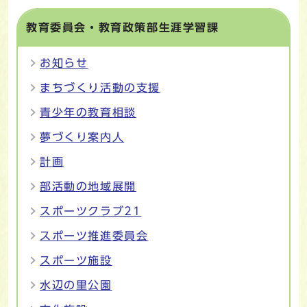
教育委員会・教育政策部生涯学習課
お知らせ
まちづくり活動の支援
青少年の教育相談
夢づくり案内人
計画
部活動の地域展開
スポーツクラブ21
スポーツ推進委員会
スポーツ施設
水辺の里公園