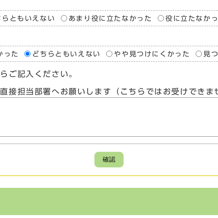
ちらともいえない
あまり役に立たなかった
役に立たなか
かった
どちらともいえない
やや見つけにくかった
見
たらご記入ください。
、直接担当部署へお願いします（こちらではお受けできま
確認