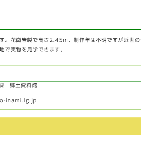
す。花崗岩製で高さ2.45m、制作年は不明ですが近世の
地で実物を見学できます。
習課 郷土資料館
-inami.lg.jp