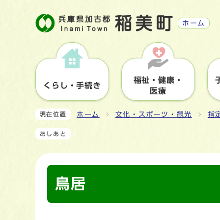
ホーム
福祉・健康・
くらし・手続き
医療
ホーム
文化・スポーツ・観光
指
現在位置
あしあと
鳥居