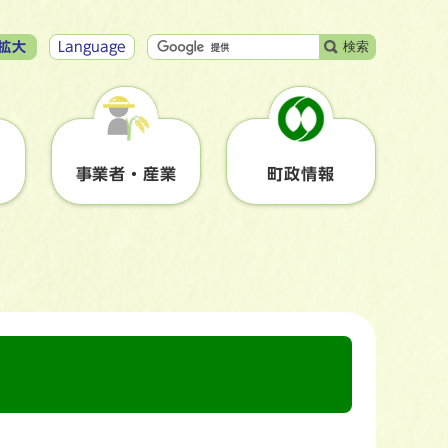
検索
拡大
Language
事業者・産業
町政情報