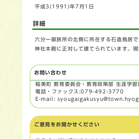
平成3(1991)年7月1日
詳細
六分一御旅所の北側に所在する石造鳥居で
神社本殿に正対して建てられています。現
お問い合わせ
稲美町 教育委員会・教育政策部 生涯学
電話・ファックス:079-492-3770
E-mail: syougaigakusyu@town.hyogo
ご意見をお聞かせください