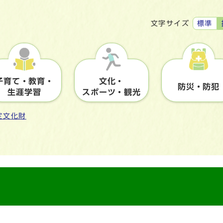
標準
文字サイズ
子育て・教育・
文化・
防災・防犯
生涯学習
スポーツ・観光
定文化財