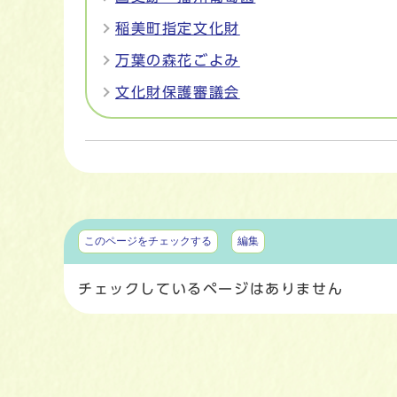
稲美町指定文化財
万葉の森花ごよみ
文化財保護審議会
マイページ
このページをチェックする
編集
チェックしているページはありません