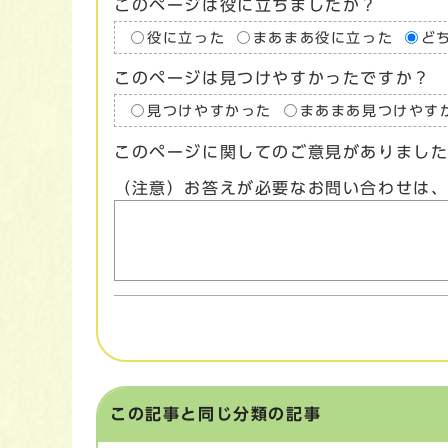
このページは役に立ちましたか？
役に立った
まあまあ役に立った
ど
このページは見つけやすかったですか？
見つけやすかった
まあまあ見つけやす
このページに関してのご意見がありまし
（注意）お答えが必要なお問い合わせは
この記事と同じ分類の記事