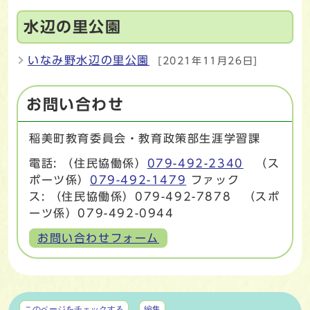
水辺の里公園
いなみ野水辺の里公園
[2021年11月26日]
お問い合わせ
稲美町教育委員会・教育政策部生涯学習課
電話: （住民協働係）
079-492-2340
（ス
ポーツ係）
079-492-1479
ファック
ス: （住民協働係）079-492-7878 （スポ
ーツ係）079-492-0944
お問い合わせフォーム
マイページ
このページをチェックする
編集