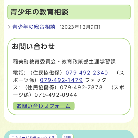
青少年の教育相談
青少年の総合相談
[2023年12月9日]
お問い合わせ
稲美町教育委員会・教育政策部生涯学習課
電話: （住民協働係）
079-492-2340
（ス
ポーツ係）
079-492-1479
ファック
ス: （住民協働係）079-492-7878 （スポ
ーツ係）079-492-0944
お問い合わせフォーム
マイページ
このページをチェックする
編集