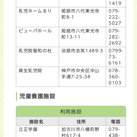
1419
乳児ホームるり
姫路市八代東光寺
079-
町8-1
222-
5027
ピューパホール
姫路市八代東光寺
079-
町13-11
282-
2692
乳児院聖和の杜
淡路市志筑1489-3
0799-
73-
6161
真生乳児院
神戸市中央区中山
078-
手通7-25-38
360-
0103
児童養護施設
利用施設
施設名
住所
電話
立正学園
加古川市八幡町野
079-
村617-4
438-