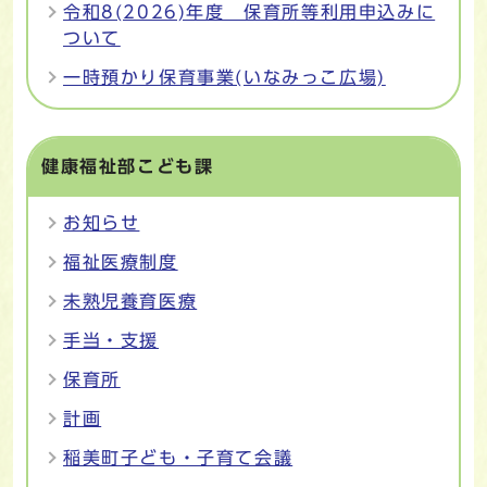
令和8(2026)年度 保育所等利用申込みに
ついて
一時預かり保育事業(いなみっこ広場)
健康福祉部こども課
お知らせ
福祉医療制度
未熟児養育医療
手当・支援
保育所
計画
稲美町子ども・子育て会議