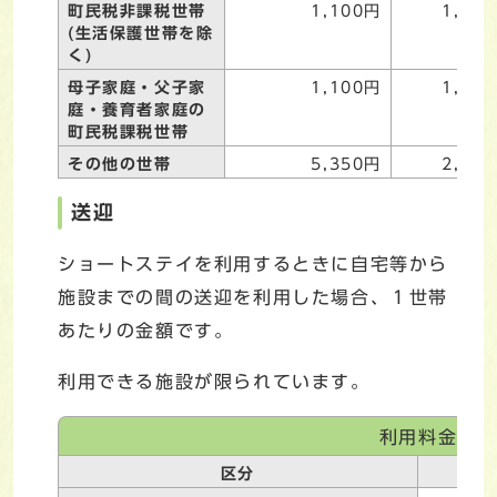
町民税非課税世帯
1,100円
1,00
(生活保護世帯を除
く)
母子家庭・父子家
1,100円
1,00
庭・養育者家庭の
町民税課税世帯
その他の世帯
5,350円
2,75
送迎
ショートステイを利用するときに自宅等から
施設までの間の送迎を利用した場合、１世帯
あたりの金額です。
利用できる施設が限られています。
利用料金
区分