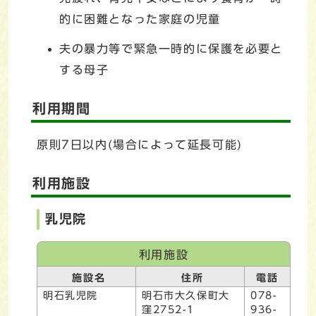
的に困難となった家庭の児童
夫の暴力等で緊急一時的に保護を必要と
する母子
利用期間
原則7日以内(場合によって延長可能)
利用施設
乳児院
利用施設
施設名
住所
電話
明石乳児院
明石市大久保町大
078-
窪2752-1
936-