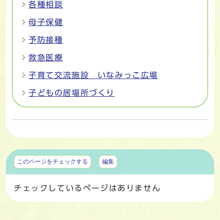
各種相談
母子保健
予防接種
救急医療
子育て交流施設 いなみっこ広場
子どもの居場所づくり
マイページ
このページをチェックする
編集
チェックしているページはありません