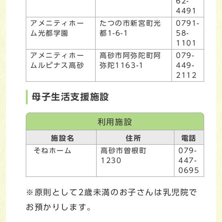
62-
4491
アメニティホー
たつの市新宮町光
0791-
ム光都学園
都1-6-1
58-
1101
アメニティホー
高砂市阿弥陀町阿
079-
ムルピナス高砂
弥陀1163-1
449-
2112
母子生活支援施設
利用施設
施設名
住所
電話
そねホーム
高砂市曽根町
079-
1230
447-
0695
※原則として2歳未満のお子さんは乳児院で
お預かりします。