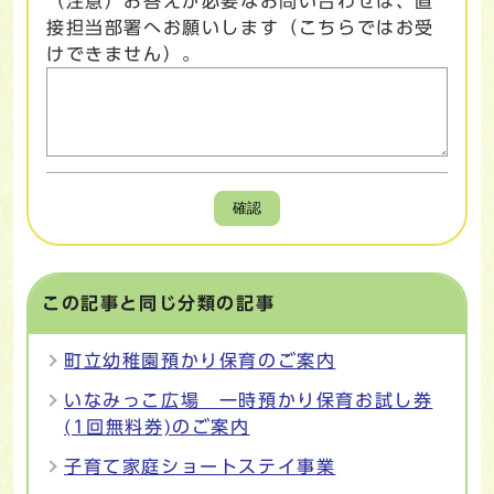
（注意）お答えが必要なお問い合わせは、直
接担当部署へお願いします（こちらではお受
けできません）。
確認
この記事と同じ分類の記事
町立幼稚園預かり保育のご案内
いなみっこ広場 一時預かり保育お試し券
(1回無料券)のご案内
子育て家庭ショートステイ事業