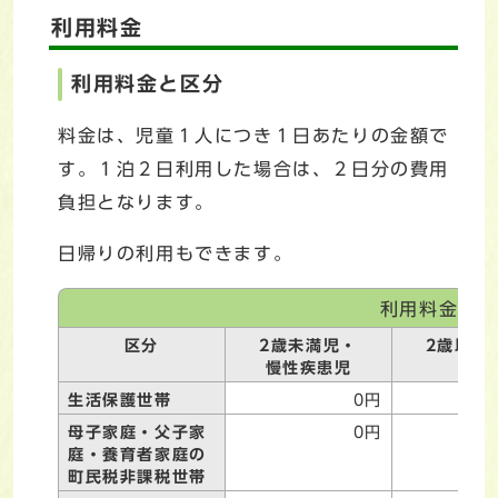
利用料金
利用料金と区分
料金は、児童１人につき１日あたりの金額で
す。１泊２日利用した場合は、２日分の費用
負担となります。
日帰りの利用もできます。
利用料金
区分
2歳未満児・
2歳以上
慢性疾患児
生活保護世帯
0円
母子家庭・父子家
0円
庭・養育者家庭の
町民税非課税世帯