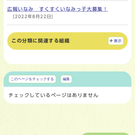
広報いなみ すくすくいなみっ子大募集！
[2022年8月22日]
この分類に関連する組織
表示
マイページ
このページをチェックする
編集
チェックしているページはありません