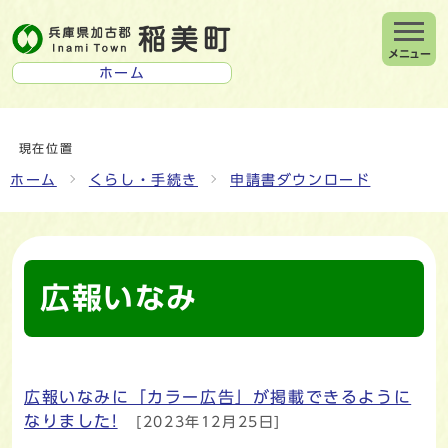
メニュー
ホーム
現在位置
ホーム
くらし・手続き
申請書ダウンロード
広報いなみ
広報いなみに「カラー広告」が掲載できるように
メインメニュー
なりました!
[2023年12月25日]