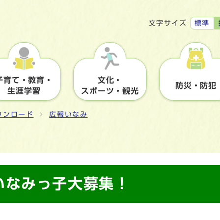
標準
文字サイズ
子育て・教育・
文化・
防災・防犯
生涯学習
スポーツ・観光
ウンロード
広報いなみ
いなみっ子大募集！