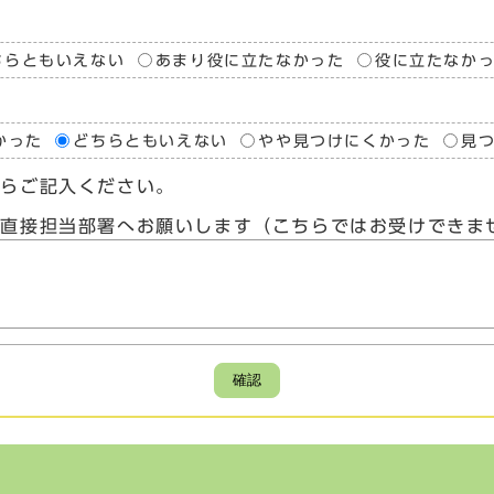
ちらともいえない
あまり役に立たなかった
役に立たなか
かった
どちらともいえない
やや見つけにくかった
見
たらご記入ください。
、直接担当部署へお願いします（こちらではお受けできま
確認