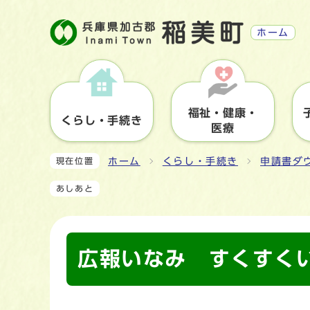
ホーム
福祉・健康・
くらし・手続き
医療
ホーム
くらし・手続き
申請書ダ
現在位置
あしあと
広報いなみ すくすく