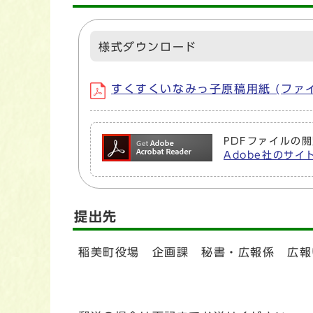
様式ダウンロード
すくすくいなみっ子原稿用紙 (ファイル名：
PDFファイルの閲
Adobe社のサイト
提出先
稲美町役場 企画課 秘書・広報係 広報