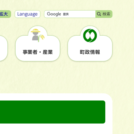
検索
拡大
Language
事業者・産業
町政情報