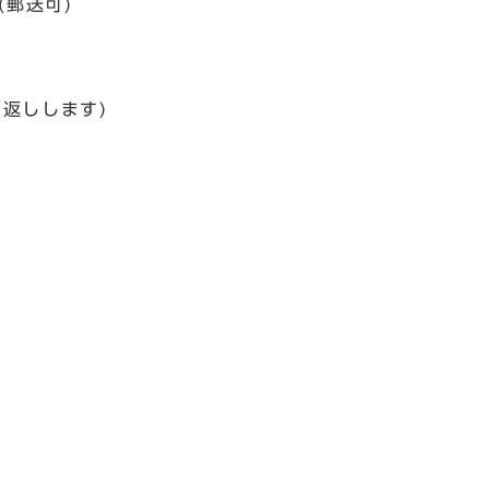
郵送可)
返しします)