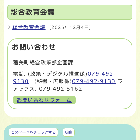
総合教育会議
総合教育会議
[2025年12月4日]
お問い合わせ
稲美町経営政策部企画課
電話: (政策・デジタル推進係)
079-492-
9130
(秘書・広報係)
079-492-9130
フ
ァックス: 079-492-5162
お問い合わせフォーム
マイページ
このページをチェックする
編集