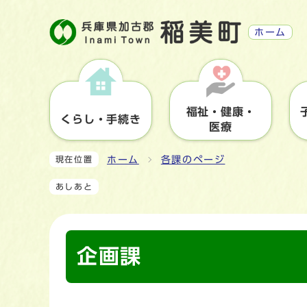
ホーム
福祉・健康・
くらし・手続き
医療
ホーム
各課のページ
現在位置
あしあと
企画課