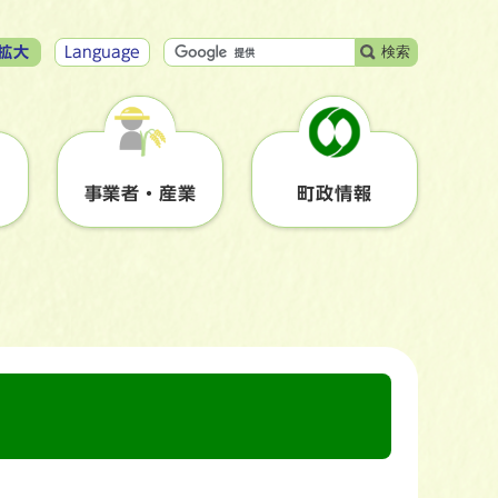
検索
拡大
Language
事業者・産業
町政情報