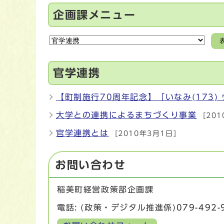
企画課メニュー
官学連携
【町制施行70周年記念】「いなみ(173
大学との連携によるまちづくり事業
[20
官学連携とは
[2010年3月1日]
お問い合わせ
稲美町経営政策部企画課
電話: (政策・デジタル推進係)
079-492-