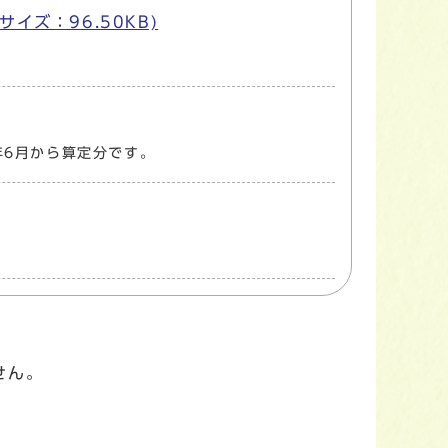
イズ：96.50KB)
年6月から算定分です。
せん。