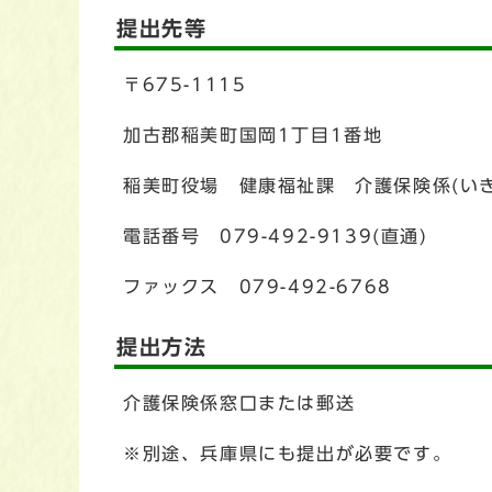
提出先等
〒675-1115
加古郡稲美町国岡1丁目1番地
稲美町役場 健康福祉課 介護保険係(い
電話番号 079-492-9139(直通)
ファックス 079-492-6768
提出方法
介護保険係窓口または郵送
※別途、兵庫県にも提出が必要です。