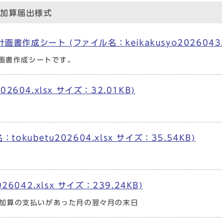
善加算届出様式
成シート (ファイル名：keikakusyo2026043.xl
計画書作成シートです。
604.xlsx サイズ：32.01KB)
kubetu202604.xlsx サイズ：35.54KB)
6042.xlsx サイズ：239.24KB)
の加算の支払いがあった月の翌々月の末日