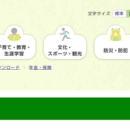
標準
文字サイズ
子育て・教育・
文化・
防災・防犯
生涯学習
スポーツ・観光
ウンロード
年金・保険