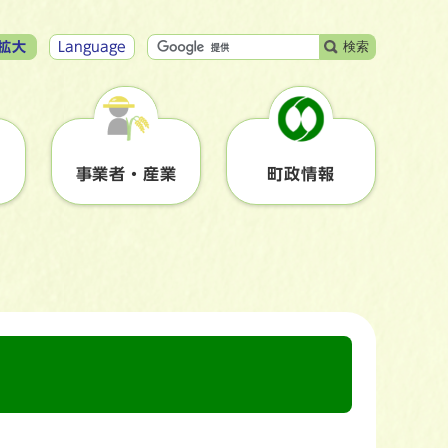
検索
拡大
Language
事業者・産業
町政情報