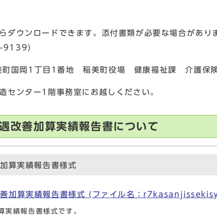
らダウンロードできます。添付書類が必要な場合があり
9139)
稲美町国岡1丁目1番地 稲美町役場 健康福祉課 介護保
造センター1階事務室にお越しください。
等処遇改善加算実績報告書について
善加算実績報告書様式
算実績報告書様式 (ファイル名：r7kasanjissekisyus
加算実績報告書様式です。