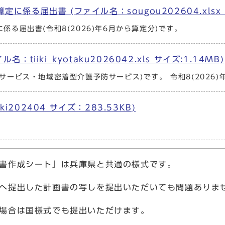
る届出書 (ファイル名：sougou202604.xlsx サ
る届出書(令和8(2026)年6月から算定分)です。
iiki_kyotaku2026042.xls サイズ:1.14MB)
ービス・地域密着型介護予防サービス)です。 令和8(2026)
ki202404 サイズ：283.53KB)
書作成シート」は兵庫県と共通の様式です。
へ提出した計画書の写しを提出いただいても問題ありま
場合は国様式でも提出いただけます。