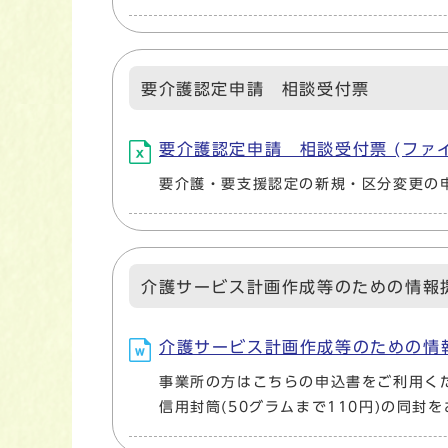
要介護認定申請 相談受付票
要介護認定申請 相談受付票 (ファイル名：0
要介護・要支援認定の新規・区分変更の
介護サービス計画作成等のための情報
介護サービス計画作成等のための情報提供申
事業所の方はこちらの申込書をご利用く
信用封筒(50グラムまで110円)の同封