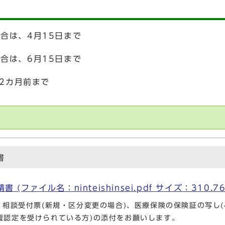
場合は、4月15日まで
場合は、6月15日まで
2カ月前まで
書
ァイル名：ninteishinsei.pdf サイズ：310.76
、相談受付票(新規・区分変更の場合)、医療保険の保険証の写し(
援認定を受けられている方)の添付をお願いします。