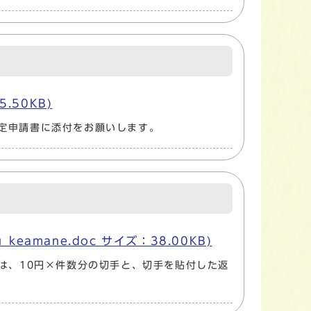
.50KB)
定申請書に添付をお願いします。
amane.doc サイズ：38.00KB)
は、10円×件数分の切手と、切手を貼付した返