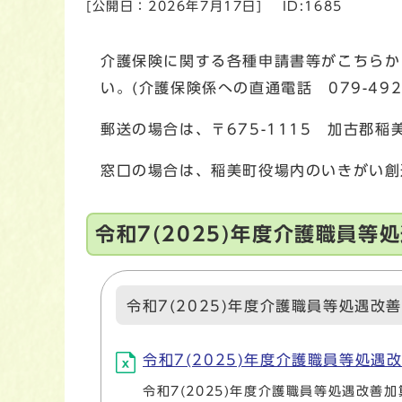
[公開日：
2026年7月17日
]
ID:1685
介護保険に関する各種申請書等がこちらか
い。(介護保険係への直通電話 079-492-
郵送の場合は、〒675-1115 加古郡
窓口の場合は、稲美町役場内のいきがい創
令和7(2025)年度介護職員
令和7(2025)年度介護職員等処遇改
令和7(2025)年度介護職員等処遇改善加
令和7(2025)年度介護職員等処遇改善