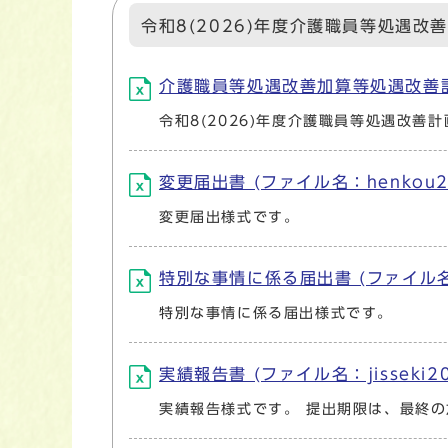
令和8(2026)年度介護職員等処遇改
介護職員等処遇改善加算等処遇改善計画書作
令和8(2026)年度介護職員等処遇改善
変更届出書 (ファイル名：henkou202
変更届出様式です。
特別な事情に係る届出書 (ファイル名：to
特別な事情に係る届出様式です。
実績報告書 (ファイル名：jisseki202
実績報告様式です。 提出期限は、最終