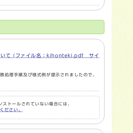
ファイル名：kihonteki.pdf サイ
事務処理手順及び様式例が提示されましたので、
トがインストールされていない場合には、
してください。