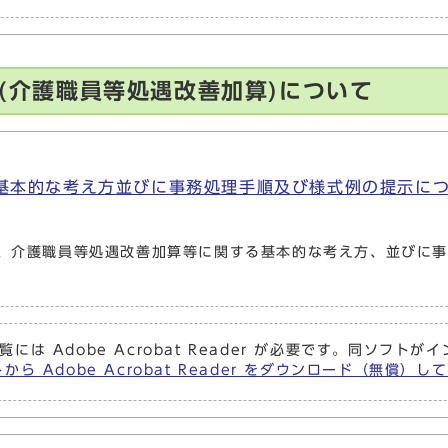
定(介護職員等処遇改善加算)について
的な考え方並びに事務処理手順及び様式例の提示について (
ける、介護職員等処遇改善加算等に関する基本的な考え方、並びに
覧には Adobe Acrobat Reader が必要です。同ソフ
から Adobe Acrobat Reader をダウンロード（無償）