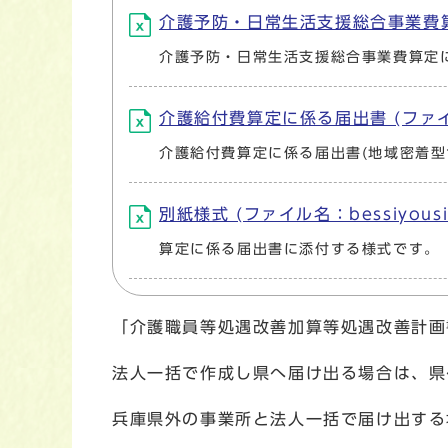
介護予防・日常生活支援総合事業費算定に係
介護予防・日常生活支援総合事業費算定に係
介護給付費算定に係る届出書 (ファイル名：t
介護給付費算定に係る届出書(地域密着型サ
別紙様式 (ファイル名：bessiyousi
算定に係る届出書に添付する様式です。
「介護職員等処遇改善加算等処遇改善計画
法人一括で作成し県へ届け出る場合は、県
兵庫県外の事業所と法人一括で届け出する