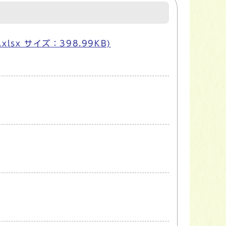
sx サイズ：398.99KB)