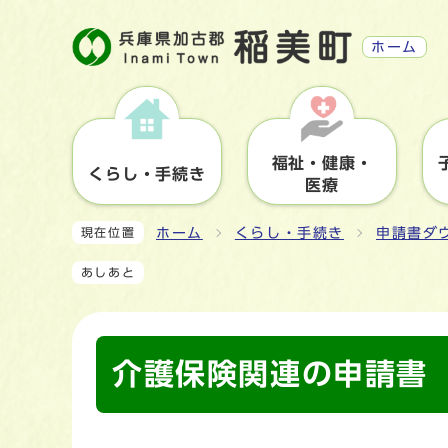
ホーム
福祉・健康・
くらし・手続き
医療
ホーム
くらし・手続き
申請書ダ
現在位置
あしあと
介護保険関連の申請書