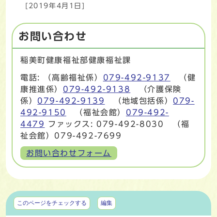
[2019年4月1日]
お問い合わせ
稲美町健康福祉部健康福祉課
電話: （高齢福祉係）
079-492-9137
（健
康推進係）
079-492-9138
（介護保険
係）
079-492-9139
（地域包括係）
079-
492-9150
（福祉会館）
079-492-
4479
ファックス: 079-492-8030 （福
祉会館）079-492-7699
お問い合わせフォーム
マイページ
このページをチェックする
編集