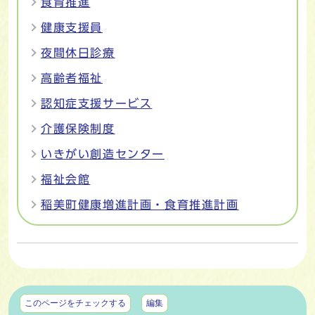
食育推進
健康支援員
夜間休日診療
高齢者福祉
認知症支援サービス
介護保険制度
いきがい創造センター
福祉会館
稲美町健康増進計画・食育推進計画
マイページ
このページをチェックする
編集