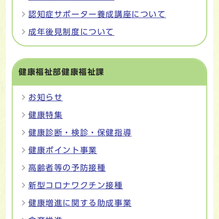
認知症サポーター養成講座について
成年後見制度について
健康福祉部健康福祉課
お知らせ
健康特集
健康診断・検診・保健指導
健康ポイント事業
高齢者等の予防接種
新型コロナワクチン接種
健康増進に関する助成事業