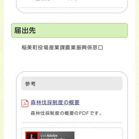
届出先
稲美町役場産業課農業振興係窓口
参考
森林伐採制度の概要
森林伐採制度の概要のPDFです。