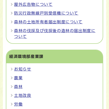
屋外広告物について
防災行政無線戸別受信機について
森林の土地所有者届出制度について
森林の伐採及び伐採後の造林の届出制度に
ついて
経済環境部産業課
お知らせ
農業
森林
土地改良
労働