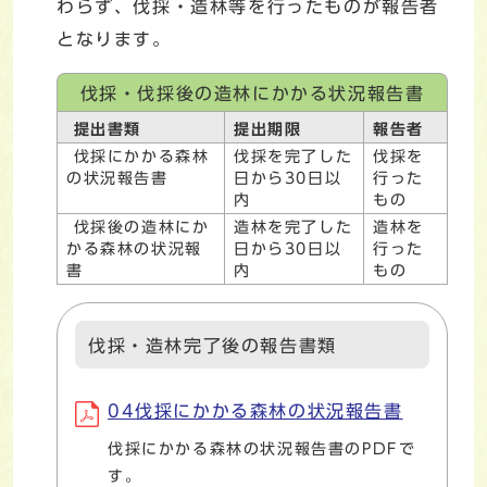
わらず、伐採・造林等を行ったものが報告者
となります。
伐採・伐採後の造林にかかる状況報告書
提出書類
提出期限
報告者
伐採にかかる森林
伐採を完了した
伐採を
の状況報告書
日から30日以
行った
内
もの
伐採後の造林にか
造林を完了した
造林を
かる森林の状況報
日から30日以
行った
書
内
もの
伐採・造林完了後の報告書類
04伐採にかかる森林の状況報告書
伐採にかかる森林の状況報告書のPDFで
す。