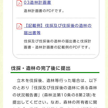
03造林計画書
造林計画書のPDFです。
【記載例】伐採及び伐採後の造林の
届出書等
伐採及び伐採後の造林の届出書と伐採計
画書・造林計画書の記載例のPDFです。
伐採・造林の完了後に提出
立木を伐採後、造林等行った場合は、以下
のとおり「伐採及び伐採後の造林に係る森林
の状況報告書」(森林法第10条の8第2項)を
提出してください。なお、森林の所有者に関