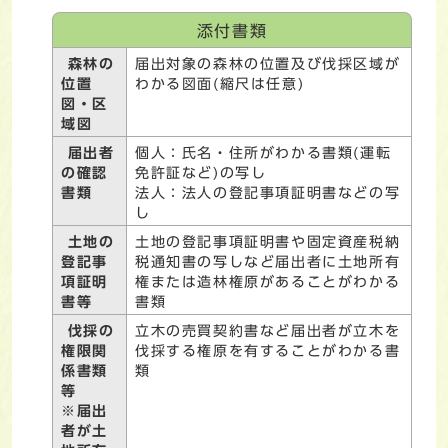
添付書類
森林の
届出対象の森林の位置及び伐採区域が
位置
わかる図面(縮尺は任意)
図・区
域図
届出者
個人：氏名・住所がわかる書類(運転
の確認
免許証など)の写し
書類
法人：法人の登記事項証明書などの写
し
土地の
土地の登記事項証明書や固定資産税納
登記事
税通知書の写しなど届出者に土地所有
項証明
権または造林権原があることがわかる
書等
書類
伐採の
立木の売買契約書など届出者が立木を
権限関
伐採する権原を有することがわかる書
係書類
類
等
※届出
者が土