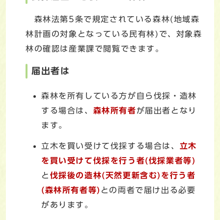
森林法第5条で規定されている森林(地域森
林計画の対象となっている民有林)で、対象森
林の確認は産業課で閲覧できます。
届出者は
森林を所有している方が自ら伐採・造林
する場合は、
森林所有者
が届出者となり
ます。
立木を買い受けて伐採する場合は、
立木
を買い受けて伐採を行う者(伐採業者等)
と
伐採後の造林(天然更新含む)を行う者
(森林所有者等)
との両者で届け出る必要
があります。