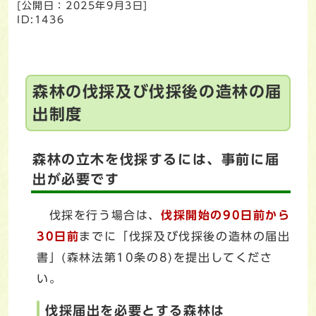
[公開日：
2025年9月3日
]
ID:1436
森林の伐採及び伐採後の造林の届
出制度
森林の立木を伐採するには、事前に届
出が必要です
伐採を行う場合は、
伐採開始の90日前から
30日前
までに「伐採及び伐採後の造林の届出
書」(森林法第10条の8)を提出してくださ
い。
伐採届出を必要とする森林は