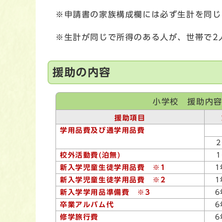
※申請書の家族構成欄には必ず生計を同じ
※生計が同じで所得のある人が、世帯で2
援助の内容
小学校 援助内容
援助項目
学用品費及び通学用品費
校外活動費(泊無)
新入学児童生徒学用品費 ※1
新入学児童生徒学用品費 ※2
新入学学用品準備費 ※3
卒業アルバム代
修学旅行費