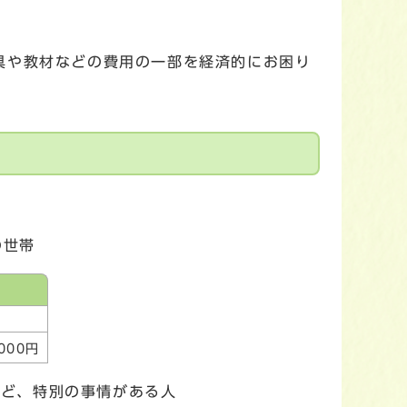
具や教材などの費用の一部を経済的にお困り
の世帯
000円
など、特別の事情がある人