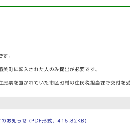
)
です。
降に稲美町に転入された人のみ提出が必要です。
点で住民票を置かれていた市区町村の住民税担当課で交付を
お知らせ (PDF形式、416.82KB)