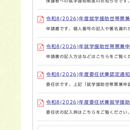
保護者への就学援助制度のお知らせです
令和8(2026)年度就学援助世帯票兼申
申請書です。個人番号の記入や署名漏れ
令和8(2026)年就学援助世帯票兼申請
申請書の記入方法などはこちらをご覧く
令和8(2026)年度委任状兼認定通知書
委任状です。上記「就学援助世帯票兼申
令和8(2026)年度委任状兼就学援助
委任状の記入例はこちらをご覧ください