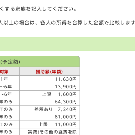
くする家族を記入してください。
人以上の場合は、各人の所得を合算した金額で比較しま
(予定額)
対象
援助額(年額)
1年
11,630円
2～6年
13,900円
1～6年
上限 1,600円
1年のみ
64,300円
1年のみ
差額あり 7,240円
6年のみ
81,000円
6年のみ
上限 11,000円
6年のみ
実費(その他の経費を除