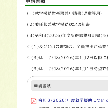
申請書類
(１)就学援助世帯票兼申請書(児童等用)
(２)委任状兼就学援助認定通知書
(３)令和8(2026)年度所得課税証明書(※
※(１)及び(２)の書類は、全員提出が必要
※(３)は、令和8(2026)年1月2日以
(３)は、令和8(2026)年1月1日時
申請書類
令和８(2026)年度就学援助についての