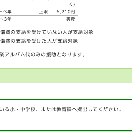
く)
1～3年
上限 6,210円
1～3年
実費
品準備費の支給を受けていない人が支給対象
品準備費の支給を受けた人が支給対象
業アルバム代のみの援助となります。
いる小・中学校、または教育課へ提出してください。