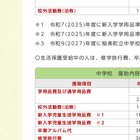
校外活動費(泊有)
※1 令和7(2025)年度に新入学学用
※2 令和7(2025)年度に新入学学用
※3 令和9(2027)年度に稲美町立中学
〇生活保護受給中の人は、修学旅行費、卒
中学校 援助内容
援助項目
学用品費及び通学用品費
校外活動費(泊無)
新入学児童生徒学用品費 ※1
新入学児童生徒学用品費 ※2
卒業アルバム代
修学旅行費