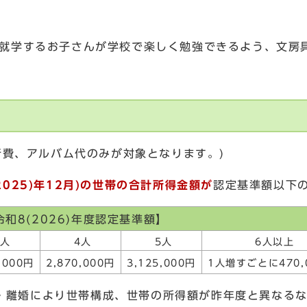
就学するお子さんが学校で楽しく勉強できるよう、文房
行費、アルバム代のみが対象となります。)
025)年12月)
の世帯の合計所得金額が
認定基準額以下
和8(2026)年度認定基準額】
人
4人
5人
6人以上
,000円
2,870,000円
3,125,000円
1人増すごとに470,
死亡・離婚により世帯構成、世帯の所得額が昨年度と異なる