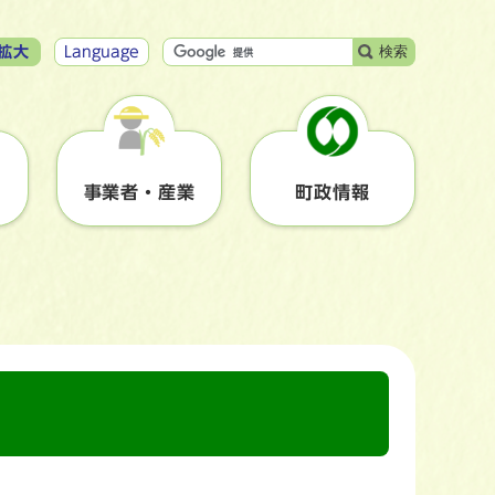
検索
拡大
Language
事業者・産業
町政情報