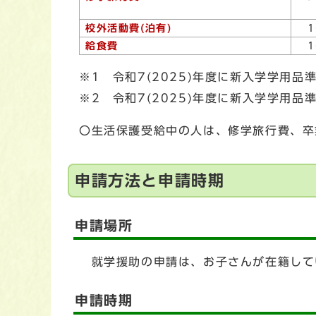
校外活動費(泊有)
給食費
※1 令和7(2025)年度に新入学学用
※2 令和7(2025)年度に新入学学用
〇生活保護受給中の人は、修学旅行費、卒
申請方法と申請時期
申請場所
就学援助の申請は、お子さんが在籍して
申請時期